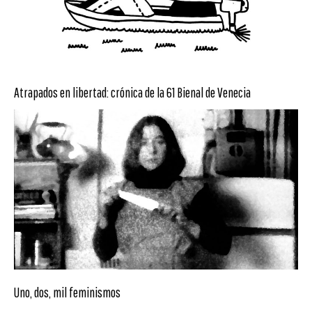
Atrapados en libertad: crónica de la 61 Bienal de Venecia
Uno, dos, mil feminismos