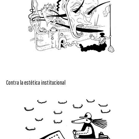
Contra la estética institucional