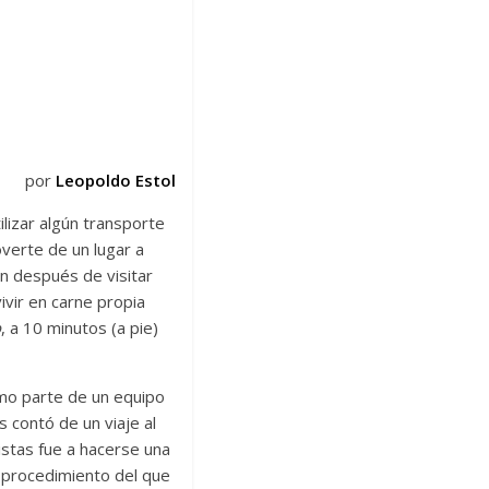
por
Leopoldo Estol
lizar algún transporte
verte de un lugar a
en después de visitar
ivir en carne propia
o
, a 10 minutos (a pie)
omo parte de un equipo
s contó de un viaje al
istas fue a hacerse una
Un procedimiento del que