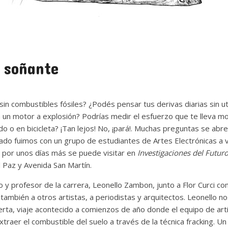
 soñante
n combustibles fósiles? ¿Podés pensar tus derivas diarias sin uti
 un motor a explosión? Podrías medir el esfuerzo que te lleva mo
 o en bicicleta? ¡Tan lejos! No, ¡pará!. Muchas preguntas se abr
sado fuimos con un grupo de estudiantes de Artes Electrónicas a v
e por unos días más se puede visitar en
Investigaciones del Futur
 Paz y Avenida San Martín.
 y profesor de la carrera, Leonello Zambon, junto a Flor Curci c
también a otros artistas, a periodistas y arquitectos. Leonello no
rta, viaje acontecido a comienzos de año donde el equipo de art
extraer el combustible del suelo a través de la técnica fracking. 