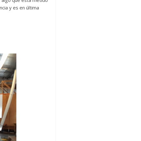
 algo que está metido
cia y es en última