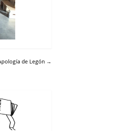
Apología de Legón
→