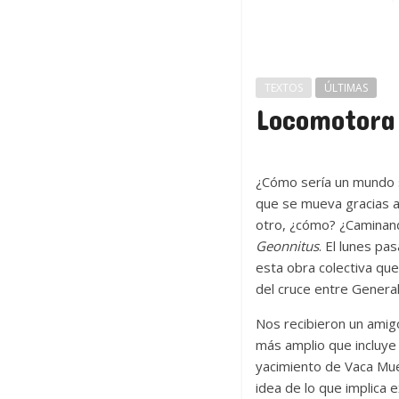
TEXTOS
ÚLTIMAS
Locomotora
¿Cómo sería un mundo si
que se mueva gracias a
otro, ¿cómo? ¿Caminando
Geonnitus
. El lunes pa
esta obra colectiva qu
del cruce entre General
Nos recibieron un amigo
más amplio que incluye 
yacimiento de Vaca Mue
idea de lo que implica 