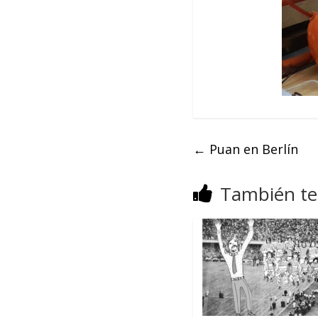
←
Puan en Berlín
También te