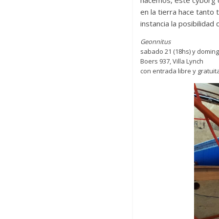
hacemos, este cyborg c
en la tierra hace tanto 
instancia la posibilidad
Geonnitus
sabado 21 (18hs) y domingo
Boers 937, Villa Lynch
con entrada libre y gratuit