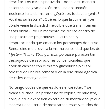
descifrar. Los miro hipnotizada. Todos, a su manera,
ostentan una gracia excéntrica, una obstinación
insolente llena de misterio. ¿Quién es toda esa gente?
¿Cuál es su historia? ¿Qué es lo que la vulnera? ¿De
dónde viene la dignidad ineludible que transmiten en
estas obras? Por un momento me siento dentro de
una película de Jim Jarmusch. El aura cool y
despreocupada que emanan los personajes de Carrie
Bencardino me provoca la misma curiosidad que los de
Mystery Train
o
Stranger than paradise
: parecen tan
despojados de aspiraciones convencionales, que
podrían caminar con el mismo glamour bajo el sol
celestial de una isla remota o en la oscuridad agónica
de calles desangeladas.
No tengo dudas de que estilo es el carácter. Y se
alcanza cuando una prenda no te explica, te muestra,
porque es la expresión exacta de tu mentalidad. ¡Y qué
manera tiene Carrie de mostrarnos esto! Vestidos de