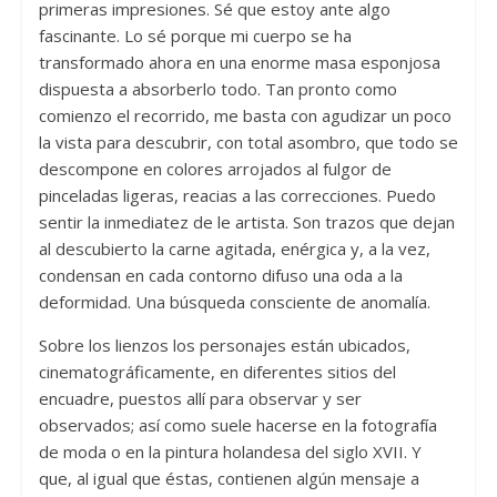
primeras impresiones. Sé que estoy ante algo
fascinante. Lo sé porque mi cuerpo se ha
transformado ahora en una enorme masa esponjosa
dispuesta a absorberlo todo. Tan pronto como
comienzo el recorrido, me basta con agudizar un poco
la vista para descubrir, con total asombro, que todo se
descompone en colores arrojados al fulgor de
pinceladas ligeras, reacias a las correcciones. Puedo
sentir la inmediatez de le artista. Son trazos que dejan
al descubierto la carne agitada, enérgica y, a la vez,
condensan en cada contorno difuso una oda a la
deformidad. Una búsqueda consciente de anomalía.
Sobre los lienzos los personajes están ubicados,
cinematográficamente, en diferentes sitios del
encuadre, puestos allí para observar y ser
observados; así como suele hacerse en la fotografía
de moda o en la pintura holandesa del siglo XVII. Y
que, al igual que éstas, contienen algún mensaje a