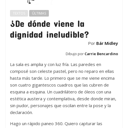
TEXTOS
ÚLTIMAS
¿De dónde viene la
dignidad ineludible?
Por
Bár Midley
Dibujo por
Carrie Bencardino
La sala es amplia y con luz fría. Las paredes en
composé son celeste pastel, pero no reparo en ellas
hasta más tarde. Lo primero que se me viene encima
son cuatro gigantescos cuadros que las cubren de
esquina a esquina. Un cuadrilátero de óleos con una
estética austera y contemplativa, desde donde miran,
sin pudor, personajes que oscilan entre la pose y la
declaración.
Hago un rápido paneo 360. Quiero capturar las