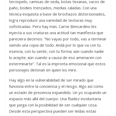
terciopelo, camisas de seda, botas texanas, sacos de
paño, bodies trenzados, medias caladas. Con una
técnica exquisita a base de brochazos distorsionados,
logra reproducir una variedad de texturas muy
sofisticadas. Pero hay más. Carrie Bencardino les
inyecta a sus criaturas una actitud tan manifiesta que
pareciera decirnos: “No vayas por todo, vas a terminar
siendo una copia de todo. Andá por lo que va con tu
esencia, con tu sentir, con tu forma; aún cuando nadie
lo acepte; aún cuando a causa de eso amenacen con
exterminarte”. Tal es la impronta emocional que estos
personajes detonan en quien lxs mire.
Hay algo en la vulnerabilidad de ser mirado que
funciona entre la conciencia y el riesgo. Algo así como
un estado de presencia expandido. Un yo ocupando un
espacio más allá del cuerpo. Una fluidez involuntaria
que juega con la posibilidad de ser cualquier cosa.
Desde esta perspectiva pueden ser leídas estas