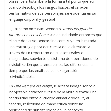
obras. Le artista libera la forma a tal punto que aun
cuando desdibuja los rasgos físicos, el carácter
performativo de sus personajes se evidencia en su
lenguaje corporal y gestual.
Si, tal como dice Wim Wenders,
todos los grandes
pintores nos enseñan a ver
, es indudable entonces que
el arte de Carrie Bencardino construye en la mirada
una estrategia para dar cuenta de la alteridad. A
través de un repertorio de sujetos reales e
imaginados, subvierte el sistema de operaciones de
invisibilización que atenta contra las diferencias, al
tiempo que las enaltece con exageración,
reivindicándolas.
En
Una Remera No Negra
, le artista indaga sobre el
inobjetable carácter cultural de la vista al trazar una
continuidad entre el cuerpo animal y social. Y, al
hacerlo, reflexiona de mane crítica sobre las
posiciones de subalternidad en un contexto