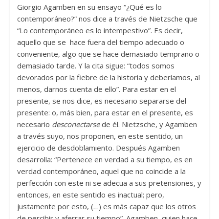
Giorgio Agamben en su ensayo “¿Qué es lo
contemporáneo?” nos dice a través de Nietzsche que
“Lo contemporáneo es lo intempestivo”. Es decir,
aquello que se hace fuera del tiempo adecuado o
conveniente, algo que se hace demasiado temprano o
demasiado tarde. Y la cita sigue: “todos somos
devorados por la fiebre de la historia y deberíamos, al
menos, darnos cuenta de ello”. Para estar en el
presente, se nos dice, es necesario separarse del
presente: o, más bien, para estar en el presente, es
necesario
desconectarse
de él. Nietzsche, y Agamben
a través suyo, nos proponen, en este sentido, un
ejercicio de desdoblamiento. Después Agamben
desarrolla: “Pertenece en verdad a su tiempo, es en
verdad contemporáneo, aquel que no coincide a la
perfección con este ni se adecua a sus pretensiones, y
entonces, en este sentido es inactual; pero,
justamente por esto, (…) es más capaz que los otros
de percibir y aferrar su tiempo”. Agamben, quien hace