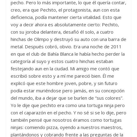
pecho. Pero lo más importante, lo que él quería contar,
creo, era que Pechito, el protagonista, aun con esta
deficiencia, podía mantener cierta vitalidad. Esto que
voy a decir ahora es absolutamente cierto: Pechito,
con su joroba delantera, desafió él solo, a cuatro
hinchas de Olimpo y destruyó su auto con una barra de
metal. Después cobró, obvio. Era una noche de 2011
en que el club de Bahía Blanca le había hecho perder la
categoría al suyo y estos cuatro hinchas estaban
festejando aun en la ciudad. Mi amigo me contó que
escribió sobre esto y a mí me pareció bien. Él me
explicó que este hombre joven, pobre, y sin futuro
podía estar muriéndose pero jamás, en su concepción
del mundo, iba a dejar que se burlen de “sus colores”.
Yo le dije que pechito era como una tortuga ninja pero
con el caparazón en el pecho. Y no sé si se lo dije, pero
también pensé que nosotros éramos como tortugas
ninjas: comiendo pizza, oyendo a nuestros maestros,
plantándonos y cobrando frente a las preguntas de la