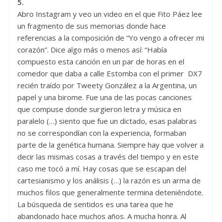
5.
Abro Instagram y veo un video en el que Fito Páez lee
un fragmento de sus memorias donde hace
referencias a la composición de “Yo vengo a ofrecer mi
corazón”. Dice algo más o menos así: “Había
compuesto esta canción en un par de horas en el
comedor que daba a calle Estomba con el primer DX7
recién traído por Tweety González a la Argentina, un
papel y una birome. Fue una de las pocas canciones
que compuse donde surgieron letra y música en
paralelo (…) siento que fue un dictado, esas palabras
no se correspondían con la experiencia, formaban
parte de la genética humana. Siempre hay que volver a
decir las mismas cosas a través del tiempo y en este
caso me tocó a mí. Hay cosas que se escapan del
cartesianismo y los análisis (…) la razón es un arma de
muchos filos que generalmente termina deteniéndote.
La búsqueda de sentidos es una tarea que he
abandonado hace muchos años. A mucha honra. Al