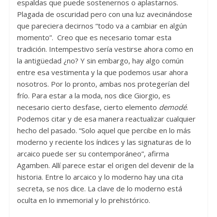
espaldas que puede sostenernos o aplastarnos.
Plagada de oscuridad pero con una luz avecinándose
que pareciera decirnos “todo va a cambiar en algún
momento”. Creo que es necesario tomar esta
tradición. Intempestivo sería vestirse ahora como en
la antigüedad ¿no? Y sin embargo, hay algo común
entre esa vestimenta y la que podemos usar ahora
nosotros. Por lo pronto, ambas nos protegerían del
frío. Para estar a la moda, nos dice Giorgio, es
necesario cierto desfase, cierto elemento
demodé
.
Podemos citar y de esa manera reactualizar cualquier
hecho del pasado. “Solo aquel que percibe en lo más
moderno y reciente los índices y las signaturas de lo
arcaico puede ser su contemporáneo”, afirma
Agamben. Allí parece estar el origen del devenir de la
historia. Entre lo arcaico y lo moderno hay una cita
secreta, se nos dice. La clave de lo moderno está
oculta en lo inmemorial y lo prehistórico.