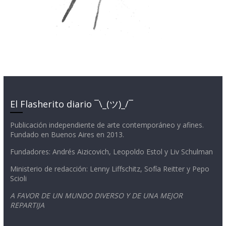
El Flasherito diario ¯\_(ツ)_/¯
Publicación independiente de arte contemporáneo y afines.
Fundado en Buenos Aires en 2013.
Fundadores: Andrés Aizicovich, Leopoldo Estol y Liv Schulman
Ministerio de redacción: Lenny Liffschitz, Sofía Reitter y Pepo
Scioli
A FAVOR DE UN MUNDO DIVERSO Y DE UNA MEJOR
REPARTIJA