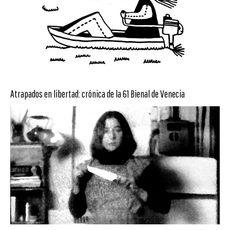
Atrapados en libertad: crónica de la 61 Bienal de Venecia