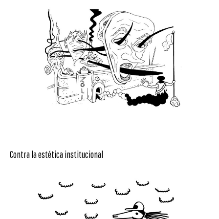
Contra la estética institucional