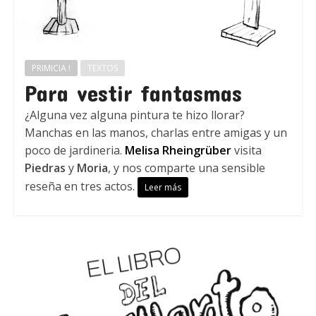
PRIMICIA !
TEXTOS
Para vestir fantasmas
¿Alguna vez alguna pintura te hizo llorar?
Manchas en las manos, charlas entre amigas y un
poco de jardineria.
Melisa Rheingrüber
visita
Piedras
y
Moria
, y nos comparte una sensible
reseña en tres actos.
Leer más