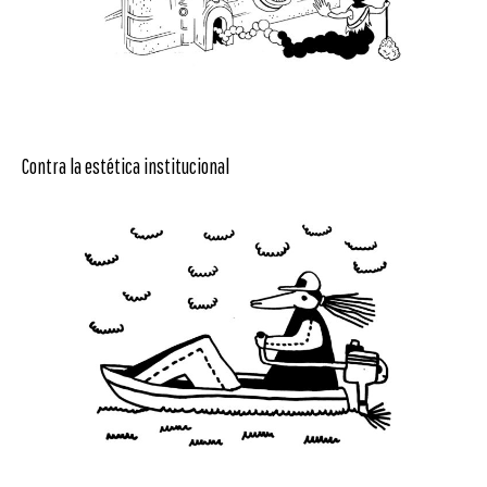
Contra la estética institucional