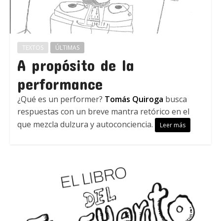
TEXTOS
ÚLTIMAS
A propósito de la
performance
¿Qué es un performer?
Tomás Quiroga
busca
respuestas con un breve mantra retórico en el
que mezcla dulzura y autoconciencia.
Leer más