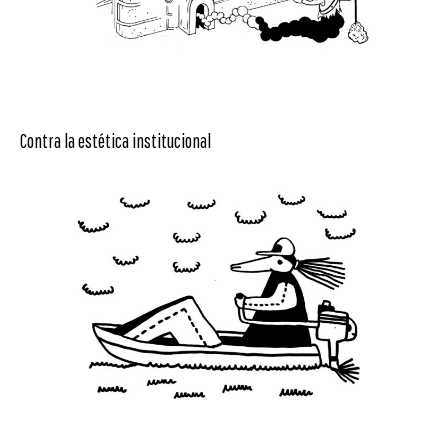
Contra la estética institucional