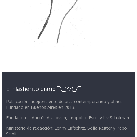
El Flasherito diario ¯\_(ツ)_/¯
Publicación independiente de arte contemporáneo y afines.
Fundado en Buenos Aires en 2013.
Fundadores: Andrés Aizicovich, Leopoldo Estol y Liv Schulman
Ministerio de redacción: Lenny Liffschitz, Sofía Reitter y Pepo
Scioli