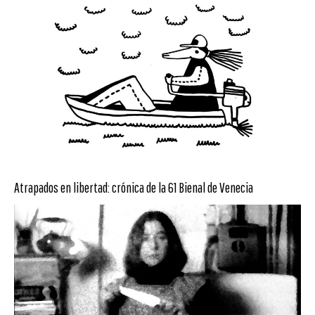
Atrapados en libertad: crónica de la 61 Bienal de Venecia