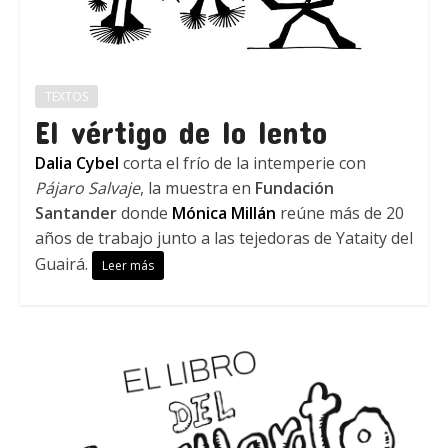
TEXTOS
El vértigo de lo lento
Dalia Cybel
corta el frío de la intemperie con
Pájaro Salvaje
, la muestra en
Fundación
Santander
donde
Mónica Millán
reúne más de 20
años de trabajo junto a las tejedoras de Yataity del
Guairá.
Leer más