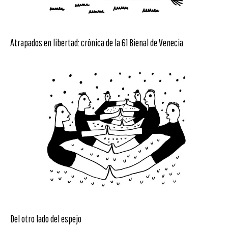
Atrapados en libertad: crónica de la 61 Bienal de Venecia
Del otro lado del espejo