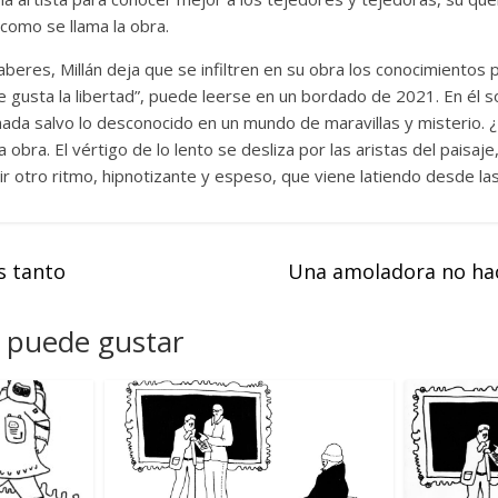
l como se llama la obra.
aberes, Millán deja que se infiltren en su obra los conocimientos 
 gusta la libertad”, puede leerse en un bordado de 2021. En él s
ada salvo lo desconocido en un mundo de maravillas y misterio. ¿
a obra. El vértigo de lo lento se desliza por las aristas del paisaje
r otro ritmo, hipnotizante y espeso, que viene latiendo desde las 
s tanto
Una amoladora no hac
 puede gustar