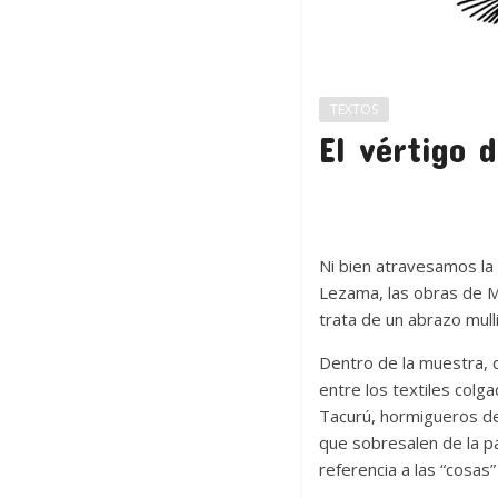
TEXTOS
El vértigo d
Ni bien atravesamos la
Lezama, las obras de Mó
trata de un abrazo mull
Dentro de la muestra, q
entre los textiles colg
Tacurú, hormigueros de
que sobresalen de la p
referencia a las “cosas