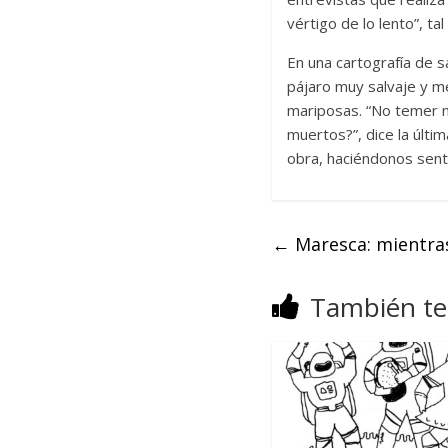
vértigo de lo lento”, ta
En una cartografía de s
pájaro muy salvaje y me
mariposas. “No temer n
muertos?”, dice la últim
obra, haciéndonos senti
←
Maresca: mientra
También te