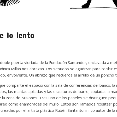
e lo lento
 doble puerta vidriada de la Fundación Santander, enclavada a me
nica Millán nos abrazan. Los sentidos se agudizan para recibir e
ido, envolvente. Un abrazo que recuerda el arrullo de un poncho te
ue comparte el espacio con la sala de conferencias del banco, la
ados, las mantas apiladas y las esculturas de barro, copiadas a man
 la zona de Misiones. Tras uno de los paneles se distinguen peq
ared como enamoradas del muro. Estos son llamados “cositas” por 
” creadas por el artista plástico Rubén Santantonin, co autor de 