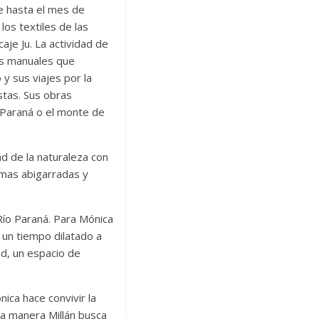
e hasta el mes de
os textiles de las
aje Ju. La actividad de
es manuales que
y sus viajes por la
stas. Sus obras
o Paraná o el monte de
ad de la naturaleza con
ormas abigarradas y
Río Paraná. Para Mónica
, un tiempo dilatado a
d, un espacio de
ica hace convivir la
a manera Millán busca