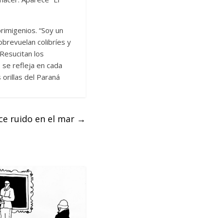
primigenios. “Soy un
obrevuelan colibríes y
Resucitan los
, se refleja en cada
orillas del Paraná
e ruido en el mar
→