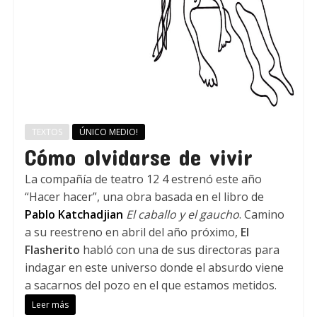
TEXTOS
ÚNICO MEDIO!
Cómo olvidarse de vivir
La compañía de teatro 12 4 estrenó este año
“Hacer hacer”, una obra basada en el libro de
Pablo Katchadjian
El caballo y el gaucho
. Camino
a su reestreno en abril del año próximo,
El
Flasherito
habló con una de sus directoras para
indagar en este universo donde el absurdo viene
a sacarnos del pozo en el que estamos metidos.
Leer más