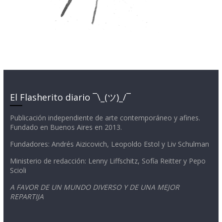
El Flasherito diario ¯\_(ツ)_/¯
Publicación independiente de arte contemporáneo y afines.
Fundado en Buenos Aires en 2013.
Fundadores: Andrés Aizicovich, Leopoldo Estol y Liv Schulman
Ministerio de redacción: Lenny Liffschitz, Sofía Reitter y Pepo
Scioli
A FAVOR DE UN MUNDO DIVERSO Y DE UNA MEJOR
REPARTIJA