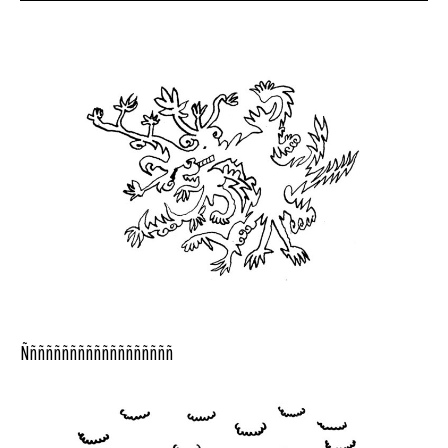
Ñññññññññññññññññññ