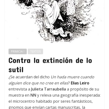
PRIMICIA !
TEXTOS
Contra la extinción de lo
sutil
¿Se acuerdan del dicho
Un hada muere cuando
alguien dice que no cree en ellas
?
Elias Leiro
entrevista a
Julieta Tarraubella
a propósito de su
muestra en
NN
y releva una geografía inesperada:
el microcentro habitado por seres fantásticos,
gnomos que envían cartas manuscritas, la