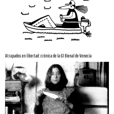
Atrapados en libertad: crónica de la 61 Bienal de Venecia