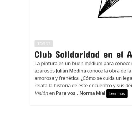
TEXTOS
Club Solidaridad en el A
La pintura es un buen médium para conocer
azarosos
Julián Medina
conoce la obra de la 
amorosa y frenética. ¿Cómo se cuida un leg
relata la historia de este encuentro y sus 
Visión
en
Para vos…Norma Mía!
Leer más