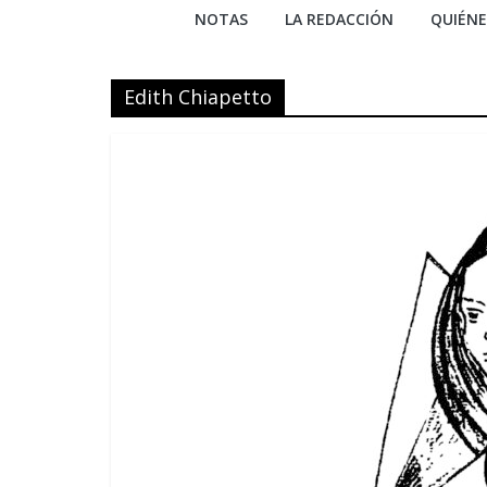
NOTAS
LA REDACCIÓN
QUIÉN
Edith Chiapetto