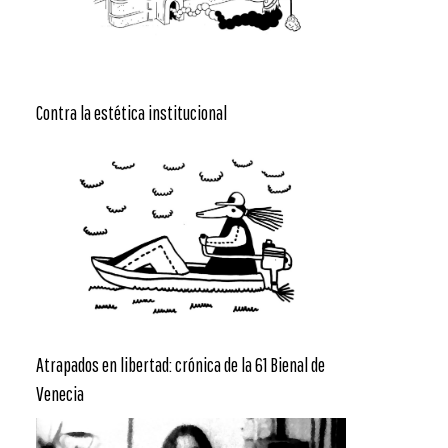
Contra la estética institucional
Atrapados en libertad: crónica de la 61 Bienal de
Venecia