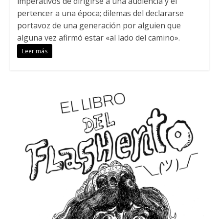
imperativos de dirigirse a una audiencia y el
pertencer a una época; dilemas del declararse
portavoz de una generación por alguien que
alguna vez afirmó estar «al lado del camino».
Leer más