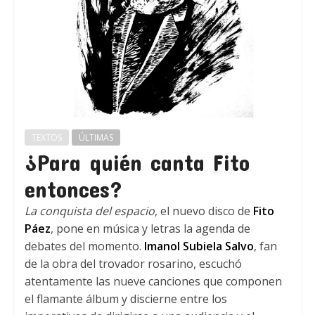
TEXTOS
ÚLTIMAS
¿Para quién canta Fito
entonces?
La conquista del espacio
, el nuevo disco de
Fito
Páez
, pone en música y letras la agenda de
debates del momento.
Imanol Subiela Salvo
, fan
de la obra del trovador rosarino, escuchó
atentamente las nueve canciones que componen
el flamante álbum y discierne entre los