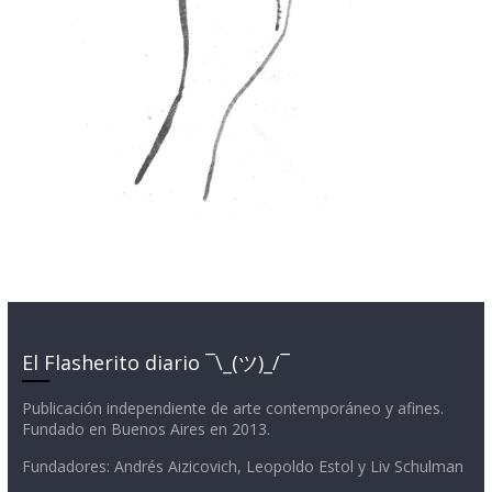
El Flasherito diario ¯\_(ツ)_/¯
Publicación independiente de arte contemporáneo y afines.
Fundado en Buenos Aires en 2013.
Fundadores: Andrés Aizicovich, Leopoldo Estol y Liv Schulman