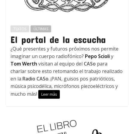
TEXTOS
ÚLTIMAS
El portal de la escucha
¿Qué presentes y futuros próximos nos permite
imaginar un cuerpo radiofónico?
Pepo Scioli
y
Tom Werth
visitan al equipo del
CASo
para
charlar sobre esto retomando el trabajo realizado
en la
Radio CASo
. ¡PAN, guisos pos patrióticos,
música psicodélica, micrófonos piezoeléctricos y
mucho más!
Leer más