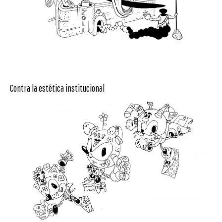
Contra la estética institucional