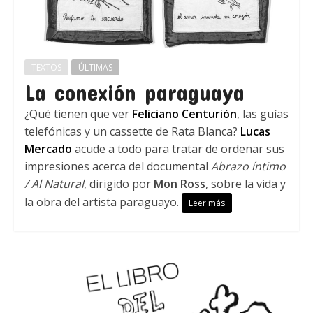
TEXTOS
ÚLTIMAS
La conexión paraguaya
¿Qué tienen que ver
Feliciano Centurión
, las guías
telefónicas y un cassette de Rata Blanca?
Lucas
Mercado
acude a todo para tratar de ordenar sus
impresiones acerca del documental
Abrazo íntimo
/ Al Natural
, dirigido por
Mon Ross
, sobre la vida y
la obra del artista paraguayo.
Leer más