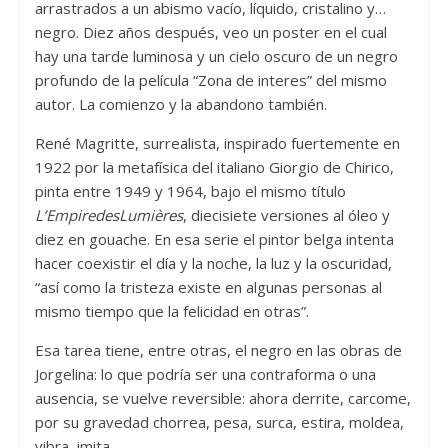
arrastrados a un abismo vacío, líquido, cristalino y…
negro. Diez años después, veo un poster en el cual
hay una tarde luminosa y un cielo oscuro de un negro
profundo de la película “Zona de interes” del mismo
autor. La comienzo y la abandono también.
René Magritte, surrealista, inspirado fuertemente en
1922 por la metafísica del italiano Giorgio de Chirico,
pinta entre 1949 y 1964, bajo el mismo título
L’Empire
des
Lumières
, diecisiete versiones al óleo y
diez en gouache. En esa serie el pintor belga intenta
hacer coexistir el día y la noche, la luz y la oscuridad,
“así como la tristeza existe en algunas personas al
mismo tiempo que la felicidad en otras”.
Esa tarea tiene, entre otras, el negro en las obras de
Jorgelina: lo que podría ser una contraforma o una
ausencia, se vuelve reversible: ahora derrite, carcome,
por su gravedad chorrea, pesa, surca, estira, moldea,
vibra, imita.