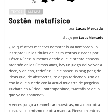
TEXTOS
ÚLTIMAS
Sostén metafísico
por
Lucas Mercado
dibujo por
Lucas Mercado
¿De qué otras maneras nombrar lo ya nombrado, lo
inscripto? En los títulos de las muestras curadas por
César Núñez, al menos desde que le presto especial
atención en los últimos años, hay un juego del volver a
decir, y en eso, redefinir. Suele haber un ping pong de
ideas que, de abstractas, te dejan tecleando. ¿No es
eso lo que sucede con la actual muestra de Jorgelina
Buchara en Núcleo Contemporáneo, “Metafísica de lo
que ya no sostiene”?
A veces juego a renombrar muestras, no a decir otra
cosa, sino lo mismo de otra manera. Pienso mientras