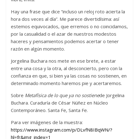
Hay una frase que dice “incluso un reloj roto acierta la
hora dos veces al día”. Me parece divertidísima: así
estemos equivocados, que erremos o no coincidamos,
por la casualidad o el azar de nuestros modestos
haceres y pensamientos podemos acertar o tener
razón en algún momento.
Jorgelina Buchara nos mete en ese brete, a estar
entre una cosa y la otra, al desconcierto, pero con la
confianza en que, si bien ya las cosas no sostienen, en
determinado momento haremos pie y acertaremos.
Sobre
Metafísica de lo que ya no sostiene
de Jorgelina
Buchara. Curaduría de César Núñez en Núcleo
Contemporáneo. Santa Fe, Santa Fe.
Para ver imágenes de la muestra:
https://www.instagram.com/p/DLvfN8IBqWN/?
hl=fr&img_index=1