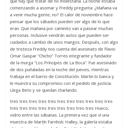
que hay que tratar de no molestarla. La noche estaba
comenzando a asomar y Freddy pregunta: ¿Mañana va
a venir mucha gente, no? El calor de noviembre hace
pensar que los sábados pueden ser algo de lo que
eran. Que mañana por caminito van a pasear muchas
personas. Inclusive vendrán autos que pueden ser
cuidados a cambio de unos mangos. Después, con algo
de tristeza Freddy nos cuenta del asesinato de Flavio
Omar Gaspar “Chicho” Torres integrante y fundador
de la murga “Los Príncipes de La Boca”. Fue asesinado
de dos puñaladas en la noche del jueves, mientras
trabaja en el barrio de Constitución. Martin lo banca y
le muestra su compromiso con el pedido de justicia.
Llega Beto y se quedan charlando.
tres tres tres tres tres tres tres tres tres tres tres
tres tres tres tres tres tres tres tres tres Hueco,
vidrio entre las sábanas. La primera vez que ví una
muestra de Martín Farnholc Halley, la galería estaba