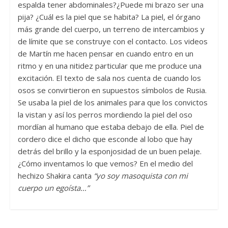
espalda tener abdominales?¿Puede mi brazo ser una
pija? ¿Cuál es la piel que se habita? La piel, el órgano
más grande del cuerpo, un terreno de intercambios y
de límite que se construye con el contacto. Los videos
de Martín me hacen pensar en cuando entro en un
ritmo y en una nitidez particular que me produce una
excitación. El texto de sala nos cuenta de cuando los
osos se convirtieron en supuestos símbolos de Rusia.
Se usaba la piel de los animales para que los convictos
la vistan y así los perros mordiendo la piel del oso
mordían al humano que estaba debajo de ella. Piel de
cordero dice el dicho que esconde al lobo que hay
detrás del brillo y la esponjosidad de un buen pelaje.
¿Cómo inventamos lo que vemos? En el medio del
hechizo Shakira canta
“yo soy masoquista con mi
cuerpo un egoísta…”