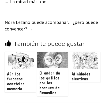
←
La mitad más uno
Nora Lezano puede acompañar… ¿pero puede
convencer?
→
También te puede gustar
El andar de
Aún los
Afinidades
los gatitos
fracasos
electivas
por los
constelan
bosques de
memoria
Remedios