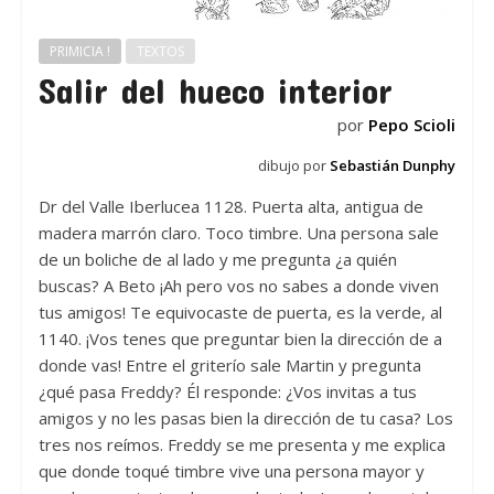
PRIMICIA !
TEXTOS
Salir del hueco interior
por
Pepo Scioli
dibujo por
Sebastián Dunphy
Dr del Valle Iberlucea 1128. Puerta alta, antigua de
madera marrón claro. Toco timbre. Una persona sale
de un boliche de al lado y me pregunta ¿a quién
buscas? A Beto ¡Ah pero vos no sabes a donde viven
tus amigos! Te equivocaste de puerta, es la verde, al
1140. ¡Vos tenes que preguntar bien la dirección de a
donde vas! Entre el griterío sale Martin y pregunta
¿qué pasa Freddy? Él responde: ¿Vos invitas a tus
amigos y no les pasas bien la dirección de tu casa? Los
tres nos reímos. Freddy se me presenta y me explica
que donde toqué timbre vive una persona mayor y