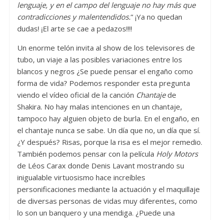
lenguaje, y en el campo del lenguaje no hay más que
contradicciones y malentendidos.
” ¡Ya no quedan
dudas! ¡El arte se cae a pedazos!!!!
Un enorme telón invita al show de los televisores de
tubo, un viaje a las posibles variaciones entre los
blancos y negros ¿Se puede pensar el engaño como
forma de vida? Podemos responder esta pregunta
viendo el vídeo oficial de la canción
Chantaje
de
Shakira. No hay malas intenciones en un chantaje,
tampoco hay alguien objeto de burla. En el engaño, en
el chantaje nunca se sabe. Un día que no, un día que sí.
¿Y después? Risas, porque la risa es el mejor remedio.
También podemos pensar con la película
Holy Motors
de Léos Carax donde Denis Lavant mostrando su
inigualable virtuosismo hace increíbles
personificaciones mediante la actuación y el maquillaje
de diversas personas de vidas muy diferentes, como
lo son un banquero y una mendiga. ¿Puede una