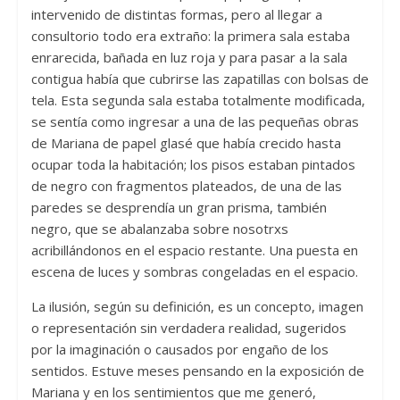
intervenido de distintas formas, pero al llegar a
consultorio todo era extraño: la primera sala estaba
enrarecida, bañada en luz roja y para pasar a la sala
contigua había que cubrirse las zapatillas con bolsas de
tela. Esta segunda sala estaba totalmente modificada,
se sentía como ingresar a una de las pequeñas obras
de Mariana de papel glasé que había crecido hasta
ocupar toda la habitación; los pisos estaban pintados
de negro con fragmentos plateados, de una de las
paredes se desprendía un gran prisma, también
negro, que se abalanzaba sobre nosotrxs
acribillándonos en el espacio restante. Una puesta en
escena de luces y sombras congeladas en el espacio.
La ilusión, según su definición, es un concepto, imagen
o representación sin verdadera realidad, sugeridos
por la imaginación o causados por engaño de los
sentidos. Estuve meses pensando en la exposición de
Mariana y en los sentimientos que me generó,