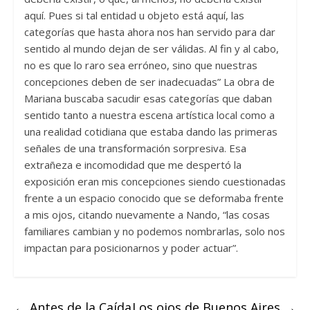
aquí. Pues si tal entidad u objeto está aquí, las
categorías que hasta ahora nos han servido para dar
sentido al mundo dejan de ser válidas. Al fin y al cabo,
no es que lo raro sea erróneo, sino que nuestras
concepciones deben de ser inadecuadas” La obra de
Mariana buscaba sacudir esas categorías que daban
sentido tanto a nuestra escena artística local como a
una realidad cotidiana que estaba dando las primeras
señales de una transformación sorpresiva. Esa
extrañeza e incomodidad que me despertó la
exposición eran mis concepciones siendo cuestionadas
frente a un espacio conocido que se deformaba frente
a mis ojos, citando nuevamente a Nando, “las cosas
familiares cambian y no podemos nombrarlas, solo nos
impactan para posicionarnos y poder actuar”.
←
Antes de la Caída
Los ojos de Buenos Aires
→