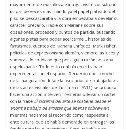
mayormente de extrañeza e intriga, visité consultorio
un par de veces más cuando ya el papel plateado del
piso se descascaraba y la obra empezaba a develar su
carácter precario. Hable con Mariana sobre sus
obsesiones, procesos y puntos de partida, buscando
algunas pistas para poder acercarme… historias de
fantasmas, cuentos de Mariana Enríquez, Mark Fisher,
películas de expresionismo alemán, siempre las luces y
sombras, lo cotidiano que por alguna razón se torna
espeluznante. Todo esto confluía en el trabajo
experimental con el espacio. Recuerdo que la noche
de la inauguración desde la asociación de trabajadorxs
de las artes visuales de Tucumán (TAVIT) se propuso
hacer una acción: intervenir remeras o llevar un cartel
con la frase
El sistema del arte se sostiene desde el
enorme trabajo de artistas que apenas sobreviven
mientras hacíamos el recorrido como respuesta al
ente cultural que se había demorado en entregar los
fondos para las exposiciones. Pero ya había otro