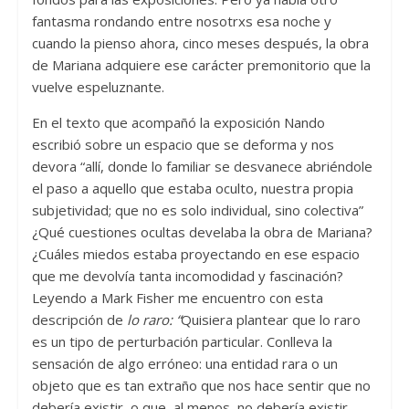
fantasma rondando entre nosotrxs esa noche y
cuando la pienso ahora, cinco meses después, la obra
de Mariana adquiere ese carácter premonitorio que la
vuelve espeluznante.
En el texto que acompañó la exposición Nando
escribió sobre un espacio que se deforma y nos
devora “allí, donde lo familiar se desvanece abriéndole
el paso a aquello que estaba oculto, nuestra propia
subjetividad; que no es solo individual, sino colectiva”
¿Qué cuestiones ocultas develaba la obra de Mariana?
¿Cuáles miedos estaba proyectando en ese espacio
que me devolvía tanta incomodidad y fascinación?
Leyendo a Mark Fisher me encuentro con esta
descripción de
lo raro: “
Quisiera plantear que lo raro
es un tipo de perturbación particular. Conlleva la
sensación de algo erróneo: una entidad rara o un
objeto que es tan extraño que nos hace sentir que no
debería existir, o que, al menos, no debería existir