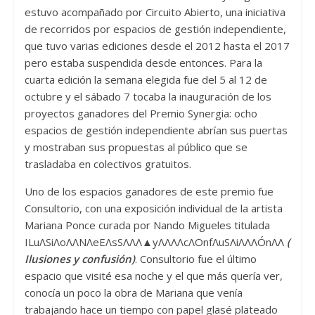
estuvo acompañado por Circuito Abierto, una iniciativa
de recorridos por espacios de gestión independiente,
que tuvo varias ediciones desde el 2012 hasta el 2017
pero estaba suspendida desde entonces. Para la
cuarta edición la semana elegida fue del 5 al 12 de
octubre y el sábado 7 tocaba la inauguración de los
proyectos ganadores del Premio Synergia: ocho
espacios de gestión independiente abrían sus puertas
y mostraban sus propuestas al público que se
trasladaba en colectivos gratuitos.
Uno de los espacios ganadores de este premio fue
Consultorio, con una exposición individual de la artista
Mariana Ponce curada por Nando Migueles titulada
ILuΛSiΛoΛΛNΛeEΛsSΛΛΛ▲yΛΛΛΛcΛOnfΛuSΛiΛΛΛÓnΛΛ
(
Ilusiones y confusión)
. Consultorio fue el último
espacio que visité esa noche y el que más quería ver,
conocía un poco la obra de Mariana que venía
trabajando hace un tiempo con papel glasé plateado