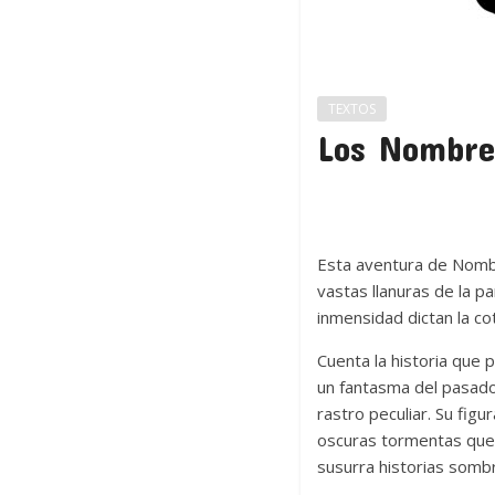
TEXTOS
Los Nombre
Esta aventura de Nombr
vastas llanuras de la p
inmensidad dictan la co
Cuenta la historia que
un fantasma del pasado
rastro peculiar. Su figu
oscuras tormentas que 
susurra historias sombr