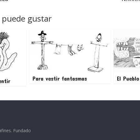
 puede gustar
Para vestir fantasmas
El Pueblo
ntir
afines. Fundado