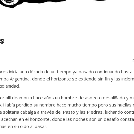
s
es inicia una década de un tiempo ya pasado continuando hasta 
ampa Argentina, donde el horizonte se extiende sin fin y las inclem
tidianidad.
 por allí deambula hace años un hombre de aspecto desaliñado y 
. Había perdido su nombre hace mucho tiempo pero sus huellas e
ra solitaria cabalga a través del Pasto y las Piedras, luchando con
acechan en el horizonte, donde las noches son un desafío constan
ías en su oído al pasar.