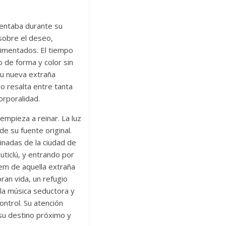
mentaba durante su
sobre el deseo,
rimentados. El tiempo
 de forma y color sin
su nueva extraña
o resalta entre tanta
corporalidad.
empieza a reinar. La luz
e su fuente original.
minadas de la ciudad de
ticlú, y entrando por
ótem de aquella extraña
ran vida, un refugio
la música seductora y
ontrol. Su atención
su destino próximo y