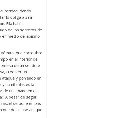
 autoridad, dando
 lo obliga a salir
n. Ella había
mudo de los secretos de
yo en medio del abismo
 Vómito, que corre libre
mpo en el interior de
promesa de un sentirse
sa, cree ver un
e ataque y poniendo en
 y humillante, es la
or de una mano en el
ar. A pesar de seguir
sas, él se pone en pie,
para que descanse aunque