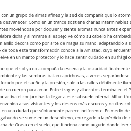
ra con un grupo de almas afines y la sed de compañía que lo ator
 a desvanecer. Como en un trance sostiene charlas interminables 
lantes moviéndose por doquier y siente aromas nunca antes expe
abra dicha y al mirarse al espejo ve cómo su cabello ha cambiado
un anillo decora como por arte de magia su mano, adaptándolo a 
o de toda esta transformación conoce a la Amistad, cuyo encuentr
vuelve en un manto protector y lo hace sentir cuidado en su frágil 
ibe que el sol ya no acompaña la escena y la oscuridad finalmente 
ambiente y las sombras bailan caprichosas, a veces separándose d
focado por el sueño y la presión, sale a las calles débilmente ilu
e un cuerpo para amar. Entre tragos y alborotos termina en el Pu
jar activa el conjuro hasta llegar a ese subsuelo infernal. Allí un t
ienvenida a sus visitantes y los deseos más oscuros y ocultos cob
s en una ciudad que súbitamente parece indiferente. En medio de 
l vagabundo se sume en un desenfreno, entregado a la pérdida de c
cha de Grasa en el suelo, que funciona como augurio donde leer 