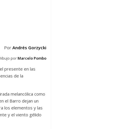
Por
Andrés Gorzycki
Dibujo por
Marcelo Pombo
el presente en las
encias de la
mirada melancólica como
n el Barro dejan un
tra los elementos y las
te y el viento gélido