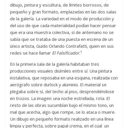
dibujo, pintura y escultura, de límites borrosos, de
pequeño y gran formato, emplazadas en las dos salas
de la galería. La variedad en el modo de producción y
del uso de que cada materialidad podían hacer pensar
que era una muestra colectiva, si de antemano no se
sabía que se trataba de una puesta en escena de un
único artista, Guido Orlando Contrafatti, quien en sus
redes se hace llamar
El Falsificador.
¹
En la primera sala de la galería habitaban tres
producciones visuales disímiles entre sí. Una pintura
instalativa, que reposaba en una esquina, realizada con
aerógrafo sobre durlock y aluminio. El material se
plegaba sobre sí, del techo al piso, desprendiéndose
en trozos. La imagen: una noche estrellada, rota. El
resto de las obras sucumbían bajo el mismo tono, un
mal que acecha, algo que rompe, se lo ataca o muere.
Un dibujo en pequeño formato realizado en una línea
limpia y perfecta, sobre papal crema, en el cual un