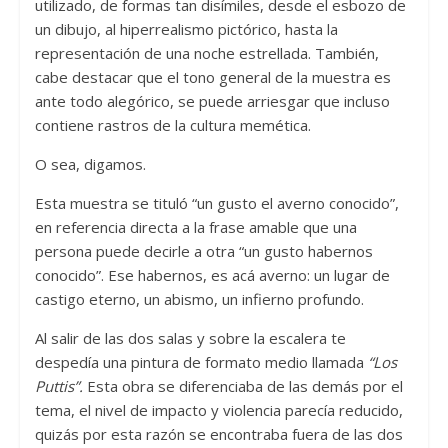
utilizado, de formas tan disímiles, desde el esbozo de
un dibujo, al hiperrealismo pictórico, hasta la
representación de una noche estrellada. También,
cabe destacar que el tono general de la muestra es
ante todo alegórico, se puede arriesgar que incluso
contiene rastros de la cultura memética.
O sea, digamos.
Esta muestra se tituló “un gusto el averno conocido”,
en referencia directa a la frase amable que una
persona puede decirle a otra “un gusto habernos
conocido”. Ese habernos, es acá averno: un lugar de
castigo eterno, un abismo, un infierno profundo.
Al salir de las dos salas y sobre la escalera te
despedía una pintura de formato medio llamada
“Los
Puttis”.
Esta obra se diferenciaba de las demás por el
tema, el nivel de impacto y violencia parecía reducido,
quizás por esta razón se encontraba fuera de las dos