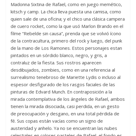
Madonna Sixtina de Rafael, como en juego memético,
kitsch y camp. La chica lleva puesta una camisa, como
quien sale de una oficina; y el chico una clásica campera
de cuero rocket, como la que usó Marlon Brando en el
filme “Rebelde sin causa”, prenda que se volvió ícono
de la contracultura, primero del rock y luego, del punk
de la mano de Los Ramones. Estos personajes estan
pintados en un sórdido blanco, negro, y gris, a
contraluz de la fiesta. Sus rostros aparecen
desdibujados, zombies, como en una referencia al
surrealismo tenebroso de Mariette Lydis o incluso al
espesor desfigurado de los rasgos faciales de las
pinturas de Edvard Munch. En contraposición a la
mirada contemplativa de los ángeles de Rafael, ambos
tienen la mirada disociada, casi perdida, en un gesto
de preocupación y desgano, en una total pérdida de
fé. Sus copas están vacías como un signo de
austeridad y anhelo. Ya no se encuentran las nubes
celestiales en colores pasteles de Rafael, el fondo es