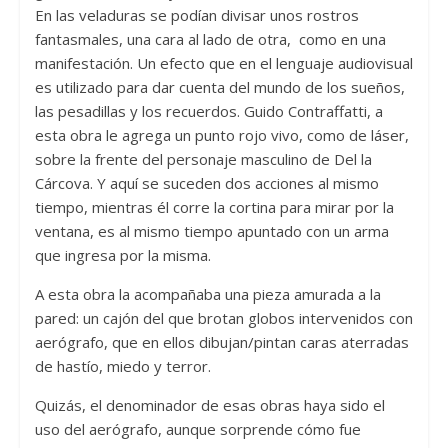
En las veladuras se podían divisar unos rostros
fantasmales, una cara al lado de otra, como en una
manifestación. Un efecto que en el lenguaje audiovisual
es utilizado para dar cuenta del mundo de los sueños,
las pesadillas y los recuerdos. Guido Contraffatti, a
esta obra le agrega un punto rojo vivo, como de láser,
sobre la frente del personaje masculino de Del la
Cárcova. Y aquí se suceden dos acciones al mismo
tiempo, mientras él corre la cortina para mirar por la
ventana, es al mismo tiempo apuntado con un arma
que ingresa por la misma.
A esta obra la acompañaba una pieza amurada a la
pared: un cajón del que brotan globos intervenidos con
aerógrafo, que en ellos dibujan/pintan caras aterradas
de hastío, miedo y terror.
Quizás, el denominador de esas obras haya sido el
uso del aerógrafo, aunque sorprende cómo fue