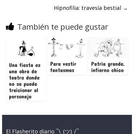
Hipnofilia: travesía bestial
→
También te puede gustar
Para vestir
Patria grande,
Una fiesta es
fantasmas
infierno chico
una obra de
teatro donde
no se puede
traicionar al
personaje
El Flasherito diario ¯\_(ツ)_/¯