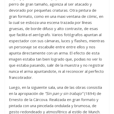
perro de gran tamaño, agoniza al ser atacado y
devorado por pequeñas criaturas. Otra pintura de
gran formato, como en una maxi ventana de cómic, en
la cual se esboza una escena trazada por líneas
gruesas, de borde difuso y alto contraste, de esas
que facilita el aerógrafo. Varios fotógrafos apuntan al
espectador con sus cámaras, luces y flashes, mientras
un personaje se escabulle entre entre ellos y nos
apunta directamente con un arma. El efecto de esta
imagen estaba tan bien logrado que, podias no ver lo
que estaba pasando, salir de la muestra y no registrar
nunca el arma apuntandote, ni al reconocer al perfecto
francotirador.
Luego, en la siguiente sala, una de las obras consistía
en la apropiación de
“Sin pan y sin trabajo”
(1894) de
Ernesto de la Cárcova. Realizada en gran formato y
pintada con una pincelada ondulada y brumosa, de
gesto redondeado y atmosférico al estilo de Munch.