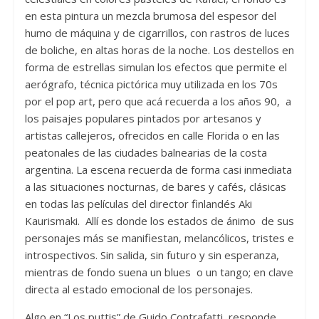
en esta pintura un mezcla brumosa del espesor del
humo de máquina y de cigarrillos, con rastros de luces
de boliche, en altas horas de la noche. Los destellos en
forma de estrellas simulan los efectos que permite el
aerógrafo, técnica pictórica muy utilizada en los 70s
por el pop art, pero que acá recuerda a los años 90, a
los paisajes populares pintados por artesanos y
artistas callejeros, ofrecidos en calle Florida o en las
peatonales de las ciudades balnearias de la costa
argentina. La escena recuerda de forma casi inmediata
a las situaciones nocturnas, de bares y cafés, clásicas
en todas las películas del director finlandés Aki
Kaurismaki. Allí es donde los estados de ánimo de sus
personajes más se manifiestan, melancólicos, tristes e
introspectivos. Sin salida, sin futuro y sin esperanza,
mientras de fondo suena un blues o un tango; en clave
directa al estado emocional de los personajes.
Algo en “Los puttis” de Guido Contrafatti, responde