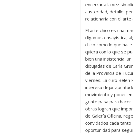
encerrar a la vez simpli
austeridad, detalle, per
relacionaría con el arte 
El arte chico es una ma
digamos ensayística, a
chico como lo que hace
quiera con lo que se pu
bien una insistencia, u
dibujadas de Carla Grun
de la Provincia de Tucu
viernes. La curó Belén
interesa dejar apuntado
movimiento y poner en 
gente pasa para hacer 
obras logran que import
de Galería Oficina, re
convidados cada tanto a 
oportunidad para segui