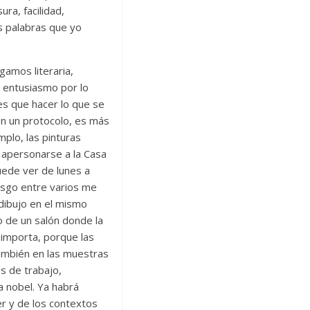
ra, facilidad,
as palabras que yo
gamos literaria,
l entusiasmo por lo
s que hacer lo que se
 en un protocolo, es más
mplo, las pinturas
 apersonarse a la Casa
uede ver de lunes a
asgo entre varios me
 dibujo en el mismo
o de un salón donde la
 importa, porque las
también en las muestras
s de trabajo,
ta nobel. Ya habrá
er y de los contextos