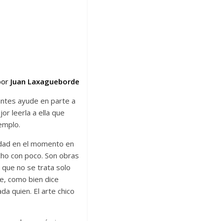
por
Juan Laxagueborde
 antes ayude en parte a
or leerla a ella que
emplo.
idad en el momento en
cho con poco. Son obras
 que no se trata solo
ne, como bien dice
da quien. El arte chico