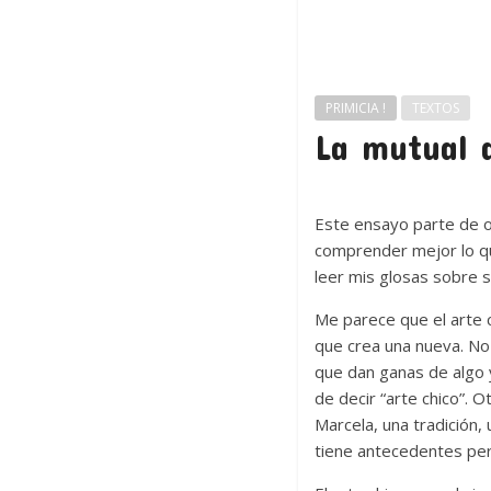
PRIMICIA !
TEXTOS
La mutual d
Este ensayo parte de ot
comprender mejor lo que 
leer mis glosas sobre s
Me parece que el arte c
que crea una nueva. No
que dan ganas de algo y
de decir “arte chico”. O
Marcela, una tradición, 
tiene antecedentes pe