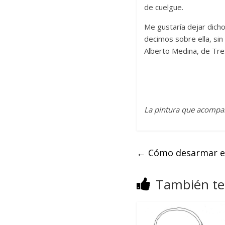
de cuelgue.
Me gustaría dejar dicho
decimos sobre ella, si
Alberto Medina, de Tre
La pintura que acompañ
←
Cómo desarmar el 
También te