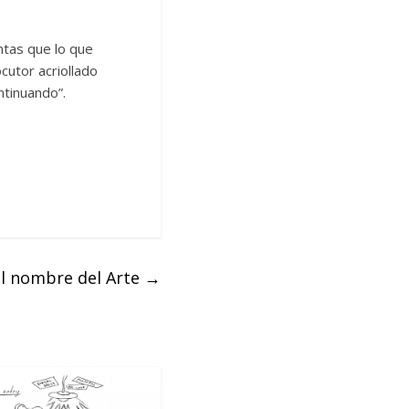
ntas que lo que
cutor acriollado
ntinuando”.
el nombre del Arte
→