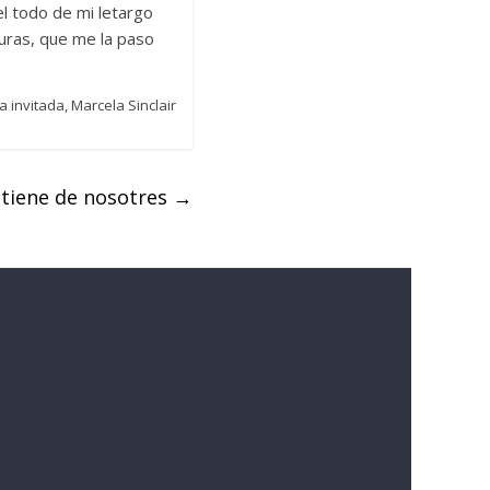
l todo de mi letargo
turas, que me la paso
a invitada, Marcela Sinclair
 tiene de nosotres
→