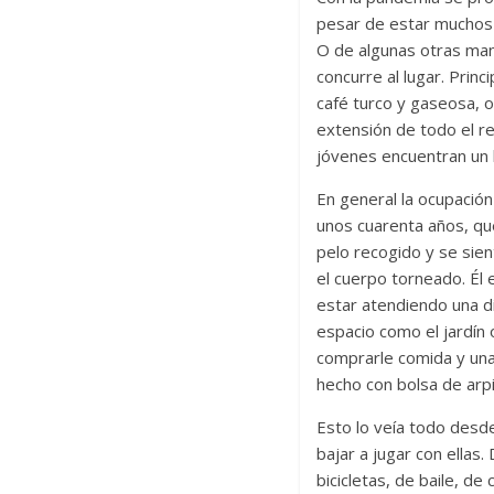
pesar de estar muchos m
O de algunas otras mane
concurre al lugar. Prin
café turco y gaseosa, 
extensión de todo el r
jóvenes encuentran un l
En general la ocupación
unos cuarenta años, que
pelo recogido y se sien
el cuerpo torneado. Él
estar atendiendo una di
espacio como el jardín 
comprarle comida y una 
hecho con bolsa de arpi
Esto lo veía todo desde
bajar a jugar con ellas.
bicicletas, de baile, d