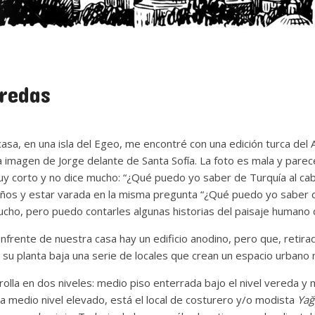
redas
 casa, en una isla del Egeo, me encontré con una edición turca del 
 imagen de Jorge delante de Santa Sofía. La foto es mala y parec
y corto y no dice mucho: “¿Qué puedo yo saber de Turquía al cab
ños y estar varada en la misma pregunta “¿Qué puedo yo saber d
cho, pero puedo contarles algunas historias del paisaje humano 
frente de nuestra casa hay un edificio anodino, pero que, retira
en su planta baja una serie de locales que crean un espacio urbano
rolla en dos niveles: medio piso enterrada bajo el nivel vereda y 
nta medio nivel elevado, está el local de costurero y/o modista
Ya