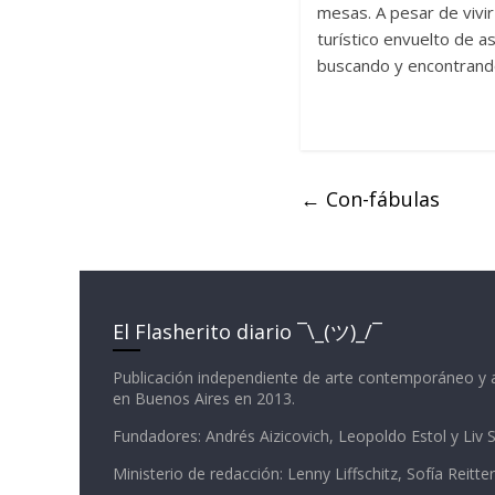
mesas. A pesar de vivi
turístico envuelto de 
buscando y encontrando
←
Con-fábulas
El Flasherito diario ¯\_(ツ)_/¯
Publicación independiente de arte contemporáneo y 
en Buenos Aires en 2013.
Fundadores: Andrés Aizicovich, Leopoldo Estol y Liv
Ministerio de redacción: Lenny Liffschitz, Sofía Reitter