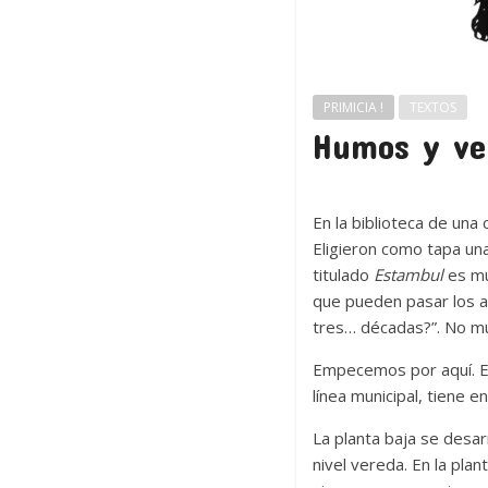
PRIMICIA !
TEXTOS
Humos y ve
En la biblioteca de una
Eligieron como tapa una
titulado
Estambul
es mu
que pueden pasar los a
tres… décadas?”. No mu
Empecemos por aquí. En
línea municipal, tiene 
La planta baja se desar
nivel vereda. En la pla