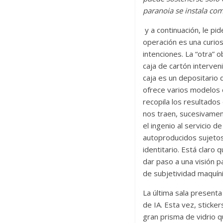
paranoia se instala co
y a continuación, le pid
operación es una curios
intenciones. La “otra” 
caja de cartón interven
caja es un depositario
ofrece varios modelos d
recopila los resultados
nos traen, sucesivament
el ingenio al servicio 
autoproducidos sujetos 
identitario. Está claro 
dar paso a una visión p
de subjetividad maquín
La última sala presenta
de IA. Esta vez, sticke
gran prisma de vidrio q