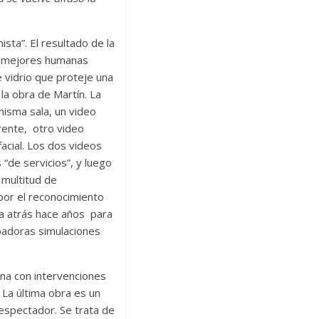
ista”. El resultado de la
as mejores humanas
e vidrio que proteje una
la obra de Martín. La
misma sala, un video
rente, otro video
acial. Los dos videos
“de servicios”, y luego
 multitud de
por el reconocimiento
ada atrás hace años para
rbadoras simulaciones
ana con intervenciones
 La última obra es un
 espectador. Se trata de