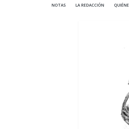
NOTAS
LA REDACCIÓN
QUIÉN