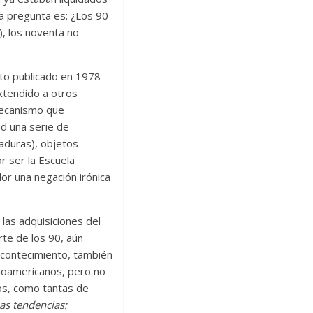
La pregunta es: ¿Los 90
), los noventa no
xto publicado en 1978
extendido a otros
 mecanismo que
ad una serie de
aduras), objetos
r ser la Escuela
or una negación irónica
las adquisiciones del
rte de los 90, aún
acontecimiento, también
tinoamericanos, pero no
os, como tantas de
as tendencias: