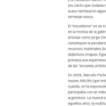
(es cierto que todavía 
acaso terminaron alguna
terminan nunca.
El “escuelismo” es un 
en la revista de la gale
artistas como Jorge De
constituyen la peculiar
recursos: materiales (b
didácticos (mapas, figu
primaria una experienci
de las “escuelas artísti
En 2009, Marcelo Pache
museo MALBA (que enton
cuando, en la exposició
participaba con un vide
argentinos. La muestra
aquellos años: la multit