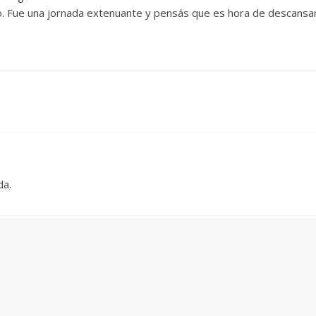
 Fue una jornada extenuante y pensás que es hora de descansar a
da.