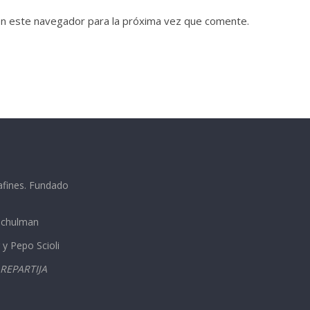
en este navegador para la próxima vez que comente.
afines. Fundado
 Schulman
 y Pepo Scioli
REPARTIJA