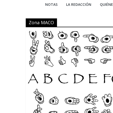
NOTAS
LA REDACCIÓN
QUIÉN
Zona MACO