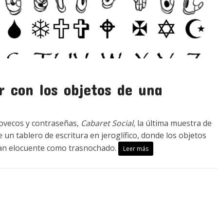
ir con los objetos de una
covecos y contraseñas,
Cabaret Social
, la última muestra de
un tablero de escritura en jeroglífico, donde los objetos
tan elocuente como trasnochado.
Leer más