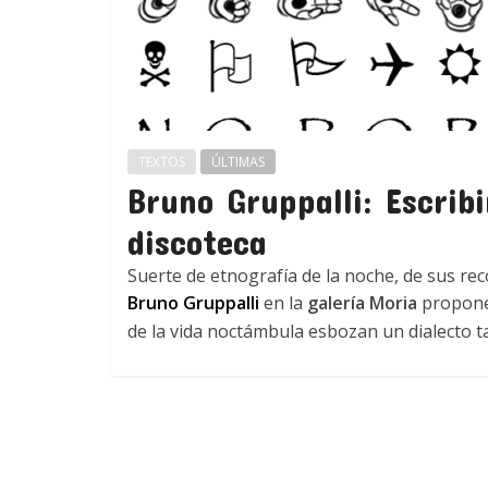
TEXTOS
ÚLTIMAS
Bruno Gruppalli: Escrib
discoteca
Suerte de etnografía de la noche, de sus re
Bruno Gruppalli
en la
galería Moria
propone 
de la vida noctámbula esbozan un dialecto 