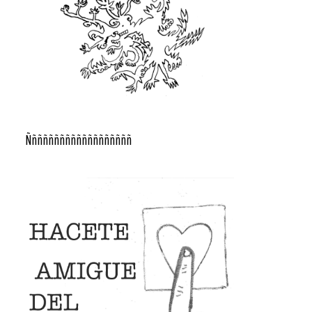
Ñññññññññññññññññññ