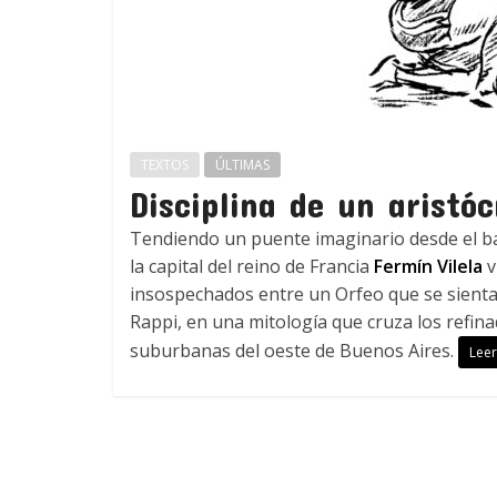
TEXTOS
ÚLTIMAS
Disciplina de un aristóc
Tendiendo un puente imaginario desde el bar
la capital del reino de Francia
Fermín Vilela
v
insospechados entre un Orfeo que se sienta
Rappi, en una mitología que cruza los refin
suburbanas del oeste de Buenos Aires.
Lee