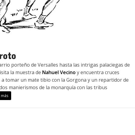
roto
rio porteño de Versalles hasta las intrigas palaciegas de
isita la muestra de
Nahuel Vecino
y encuentra cruces
 a tomar un mate tibio con la Gorgona y un repartidor de
ados manierismos de la monarquía con las tribus
r más