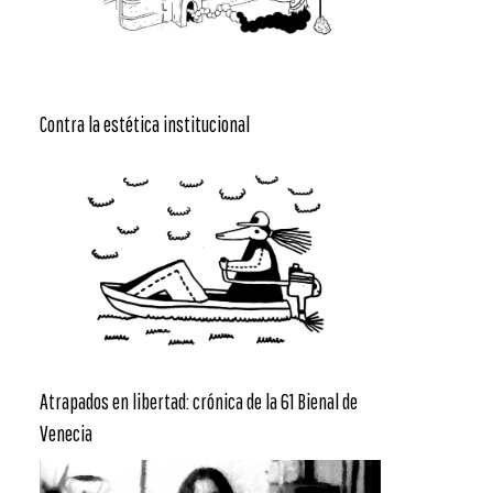
Contra la estética institucional
Atrapados en libertad: crónica de la 61 Bienal de
Venecia