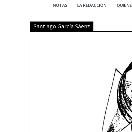
NOTAS
LA REDACCIÓN
QUIÉN
Santiago García Sáenz