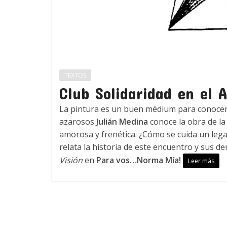
TEXTOS
Club Solidaridad en el A
La pintura es un buen médium para conocer
azarosos
Julián Medina
conoce la obra de la 
amorosa y frenética. ¿Cómo se cuida un leg
relata la historia de este encuentro y sus 
Visión
en
Para vos…Norma Mía!
Leer más