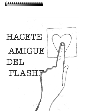
Ñññññññññññññññññññ