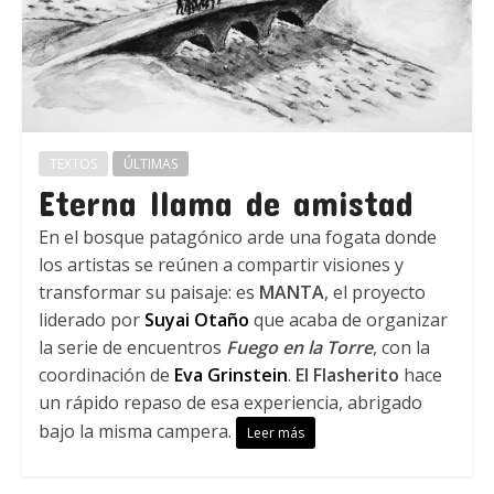
TEXTOS
ÚLTIMAS
Eterna llama de amistad
En el bosque patagónico arde una fogata donde
los artistas se reúnen a compartir visiones y
transformar su paisaje: es
MANTA
, el proyecto
liderado por
Suyai Otaño
que acaba de organizar
la serie de encuentros
Fuego en la Torre
, con la
coordinación de
Eva Grinstein
.
El Flasherito
hace
un rápido repaso de esa experiencia, abrigado
bajo la misma campera.
Leer más