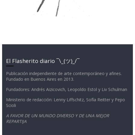
El Flasherito diario ¯\_(ツ)_/¯
Publicación independiente de arte contemporáneo y afines.
Fundado en Buenos Aires en 2013.
Fundadores: Andrés Aizicovich, Leopoldo Estol y Liv Schulman
Ministerio de redacción: Lenny Liffschitz, Sofía Reitter y Pepo
Scioli
A FAVOR DE UN MUNDO DIVERSO Y DE UNA MEJOR
REPARTIJA