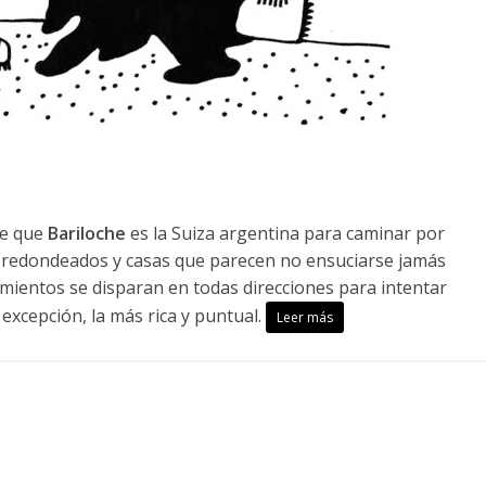
 de que
Bariloche
es la Suiza argentina para caminar por
os redondeados y casas que parecen no ensuciarse jamás
mientos se disparan en todas direcciones para intentar
excepción, la más rica y puntual.
Leer más