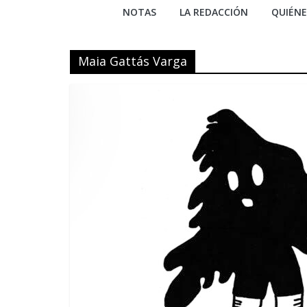
NOTAS
LA REDACCIÓN
QUIÉN
Maia Gattás Varga