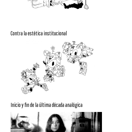
Contra la estética institucional
Inicio y fin de la última década analógica