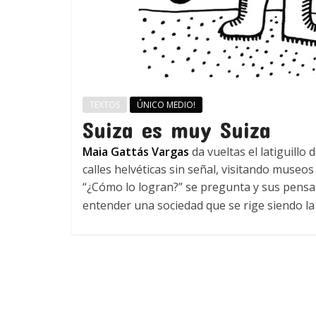
TEXTOS
ÚNICO MEDIO!
Suiza es muy Suiza
Maia Gattás Vargas
da vueltas el latiguillo
calles helvéticas sin señal, visitando muse
“¿Cómo lo logran?” se pregunta y sus pensa
entender una sociedad que se rige siendo la 