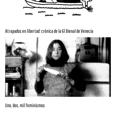
Atrapados en libertad: crónica de la 61 Bienal de Venecia
Uno, dos, mil feminismos