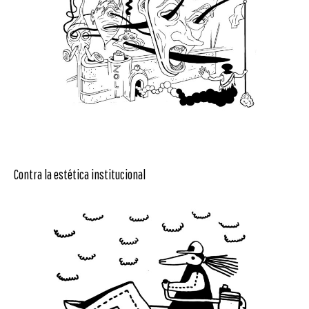
Contra la estética institucional