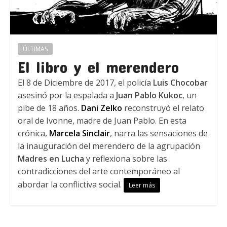
ÚLTIMAS
El libro y el merendero
El 8 de Diciembre de 2017, el policía
Luis Chocobar
asesinó por la espalada a
Juan Pablo Kukoc
, un
pibe de 18 años.
Dani Zelko
reconstruyó el relato
oral de Ivonne, madre de Juan Pablo. En esta
crónica,
Marcela Sinclair
, narra las sensaciones de
la inauguración del merendero de la agrupación
Madres en Lucha
y reflexiona sobre las
contradicciones del arte contemporáneo al
abordar la conflictiva social.
Leer más