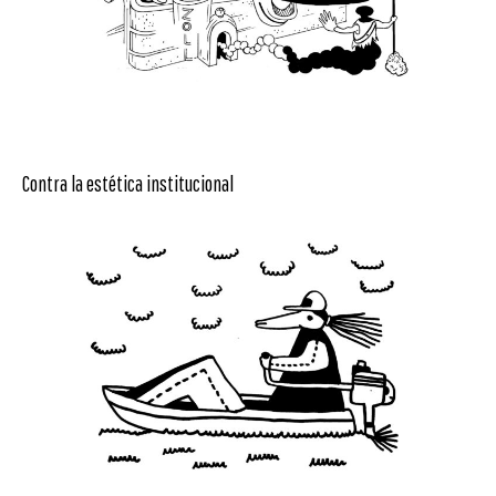
Contra la estética institucional