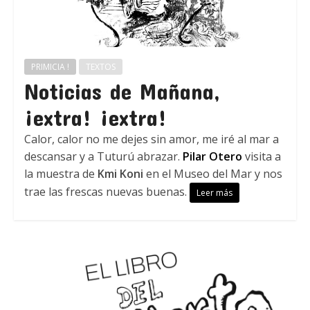
PRIMICIA !
TEXTOS
Noticias de Mañana,
¡extra! ¡extra!
Calor, calor no me dejes sin amor, me iré al mar a
descansar y a Tuturú abrazar.
Pilar Otero
visita a
la muestra de
Kmi Koni
en el Museo del Mar y nos
trae las frescas nuevas buenas.
Leer más