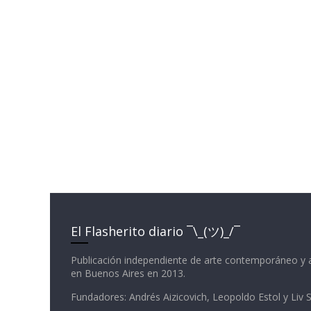
El Flasherito diario ¯\_(ツ)_/¯
Publicación independiente de arte contemporáneo y 
en Buenos Aires en 2013.
Fundadores: Andrés Aizicovich, Leopoldo Estol y Liv