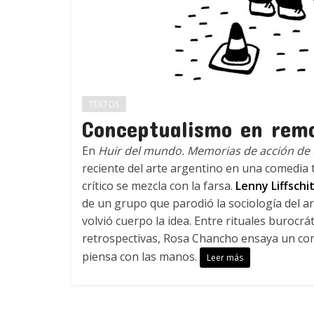
TEXTOS
Conceptualismo en rem
En
Huir del mundo. Memorias de acción de u
reciente del arte argentino en una comedia 
crítico se mezcla con la farsa.
Lenny Liffschi
de un grupo que parodió la sociología del ar
volvió cuerpo la idea. Entre rituales burocr
retrospectivas, Rosa Chancho ensaya un con
piensa con las manos.
Leer más