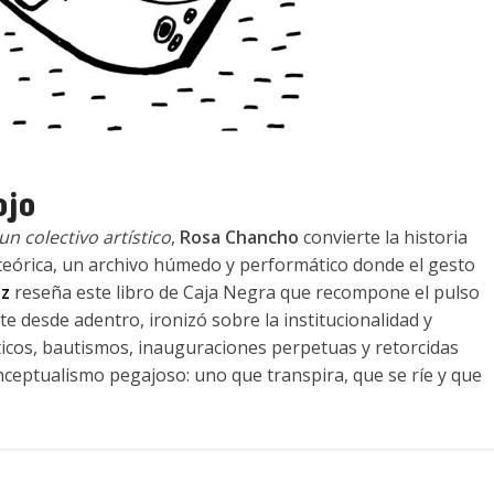
ojo
n colectivo artístico
,
Rosa Chancho
convierte la historia
teórica, un archivo húmedo y performático donde el gesto
tz
reseña este libro de Caja Negra que recompone el pulso
te desde adentro, ironizó sobre la institucionalidad y
áticos, bautismos, inauguraciones perpetuas y retorcidas
ceptualismo pegajoso: uno que transpira, que se ríe y que