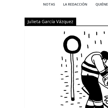
NOTAS
LA REDACCIÓN
QUIÉN
Julieta García Vázquez