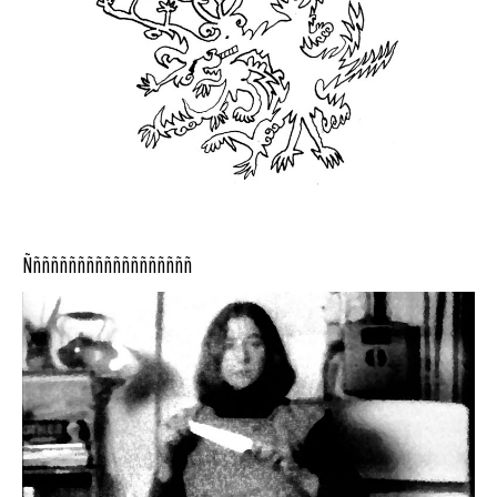
Ñññññññññññññññññññ