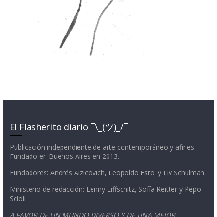
El Flasherito diario ¯\_(ツ)_/¯
Publicación independiente de arte contemporáneo y afines.
Fundado en Buenos Aires en 2013.
Fundadores: Andrés Aizicovich, Leopoldo Estol y Liv Schulman
Ministerio de redacción: Lenny Liffschitz, Sofía Reitter y Pepo
Scioli
A FAVOR DE UN MUNDO DIVERSO Y DE UNA MEJOR