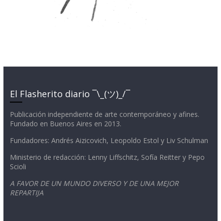
El Flasherito diario ¯\_(ツ)_/¯
Publicación independiente de arte contemporáneo y afines.
Fundado en Buenos Aires en 2013.
Fundadores: Andrés Aizicovich, Leopoldo Estol y Liv Schulman
Ministerio de redacción: Lenny Liffschitz, Sofía Reitter y Pepo
Scioli
A FAVOR DE UN MUNDO DIVERSO Y DE UNA MEJOR
REPARTIJA