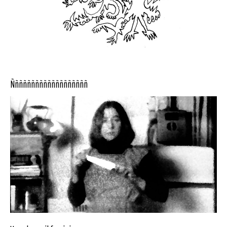
Ñññññññññññññññññññ