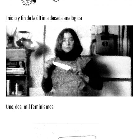
Inicio y fin de la última década analógica
Uno, dos, mil feminismos