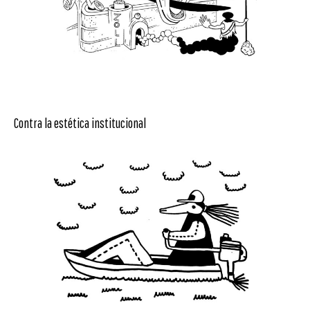
Contra la estética institucional