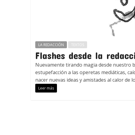
LA REDACCIÓN
TEXTOS
Flashes desde la redacci
Nuevamente tirando magia desde nuestro 
estupefacción a las operetas mediáticas, caí
nacer nuevas ideas y amistades al calor de l
Leer más