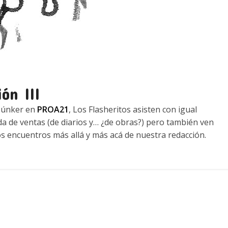
ón III
búnker en
PROA21
, Los Flasheritos asisten con igual
da de ventas (de diarios y… ¿de obras?) pero también ven
os encuentros más allá y más acá de nuestra redacción.