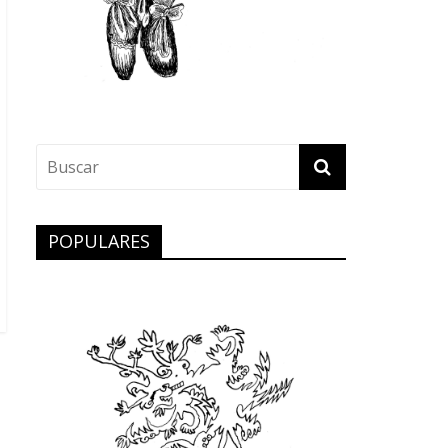
POPULARES