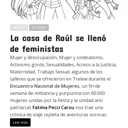
TEXTOS
ÚLTIMAS
La casa de Raúl se llenó
de feministas
Mujer y desocupación, Mujer y sindicalismo,
Activismo gordx, Sexualidades, Acceso a la Justicia,
Maternidad, Trabajo Sexual; algunos de los
talleres que se ofrecieron en Trelew durante el
Encuentro Nacional de Mujeres
, un fin de
semana de militancia y purpurina con 60.000
mujeres unidas por la fiesta y la unidad anti
patriarcal.
Fátima Pecci Carou
nos trae una
crónica de viaje repleta de aventuras sororas.
Leer más