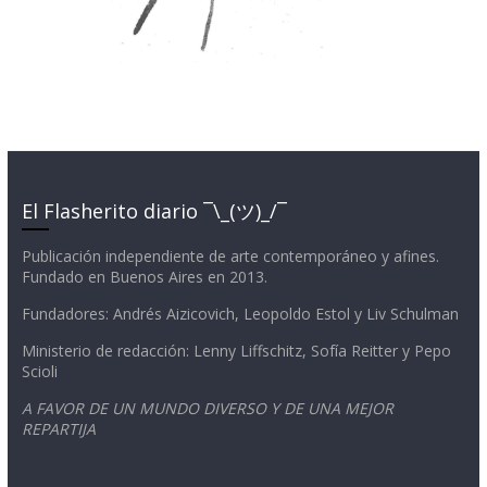
El Flasherito diario ¯\_(ツ)_/¯
Publicación independiente de arte contemporáneo y afines.
Fundado en Buenos Aires en 2013.
Fundadores: Andrés Aizicovich, Leopoldo Estol y Liv Schulman
Ministerio de redacción: Lenny Liffschitz, Sofía Reitter y Pepo
Scioli
A FAVOR DE UN MUNDO DIVERSO Y DE UNA MEJOR
REPARTIJA