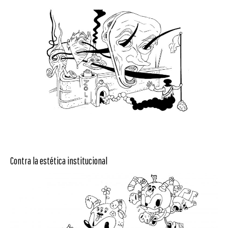
Contra la estética institucional