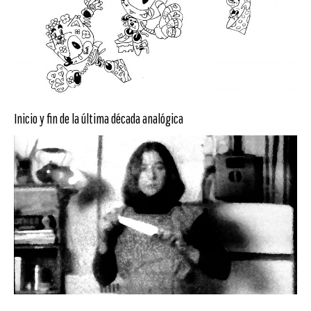
Inicio y fin de la última década analógica