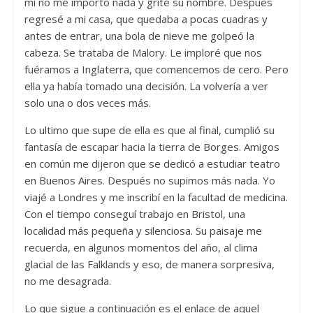
mi no me importó nada y grité su nombre. Después
regresé a mi casa, que quedaba a pocas cuadras y
antes de entrar, una bola de nieve me golpeó la
cabeza. Se trataba de Malory. Le imploré que nos
fuéramos a Inglaterra, que comencemos de cero. Pero
ella ya había tomado una decisión. La volvería a ver
solo una o dos veces más.
Lo ultimo que supe de ella es que al final, cumplió su
fantasía de escapar hacia la tierra de Borges. Amigos
en común me dijeron que se dedicó a estudiar teatro
en Buenos Aires. Después no supimos más nada. Yo
viajé a Londres y me inscribí en la facultad de medicina.
Con el tiempo conseguí trabajo en Bristol, una
localidad más pequeña y silenciosa. Su paisaje me
recuerda, en algunos momentos del año, al clima
glacial de las Falklands y eso, de manera sorpresiva,
no me desagrada.
Lo que sigue a continuación es el enlace de aquel