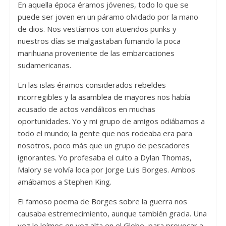
En aquella época éramos jóvenes, todo lo que se
puede ser joven en un páramo olvidado por la mano
de dios. Nos vestíamos con atuendos punks y
nuestros días se malgastaban fumando la poca
marihuana proveniente de las embarcaciones
sudamericanas.
En las islas éramos considerados rebeldes
incorregibles y la asamblea de mayores nos había
acusado de actos vandálicos en muchas
oportunidades. Yo y mi grupo de amigos odiábamos a
todo el mundo; la gente que nos rodeaba era para
nosotros, poco más que un grupo de pescadores
ignorantes. Yo profesaba el culto a Dylan Thomas,
Malory se volvía loca por Jorge Luis Borges. Ambos
amábamos a Stephen King.
El famoso poema de Borges sobre la guerra nos
causaba estremecimiento, aunque también gracia. Una
vez lo leímos en voz alta en el Globe, para provocar a