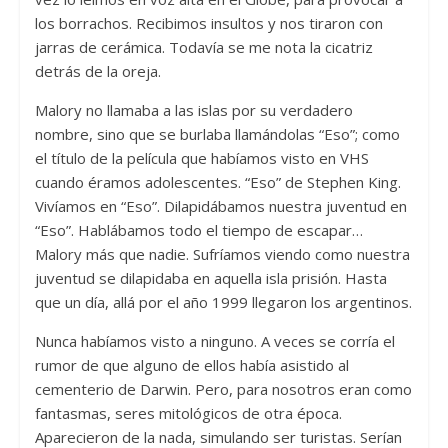
los borrachos. Recibimos insultos y nos tiraron con
jarras de cerámica. Todavía se me nota la cicatriz
detrás de la oreja.
Malory no llamaba a las islas por su verdadero
nombre, sino que se burlaba llamándolas “Eso”; como
el título de la película que habíamos visto en VHS
cuando éramos adolescentes. “Eso” de Stephen King.
Vivíamos en “Eso”. Dilapidábamos nuestra juventud en
“Eso”. Hablábamos todo el tiempo de escapar…
Malory más que nadie. Sufríamos viendo como nuestra
juventud se dilapidaba en aquella isla prisión. Hasta
que un día, allá por el año 1999 llegaron los argentinos.
Nunca habíamos visto a ninguno. A veces se corría el
rumor de que alguno de ellos había asistido al
cementerio de Darwin. Pero, para nosotros eran como
fantasmas, seres mitológicos de otra época.
Aparecieron de la nada, simulando ser turistas. Serían