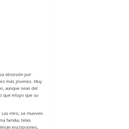
esa obsesión por
vez más jóvenes
.
Muy
ión, aunque sean del
o que intuyo que su
. Las miro, se mueven.
a familia, telas
levan inscripciones,