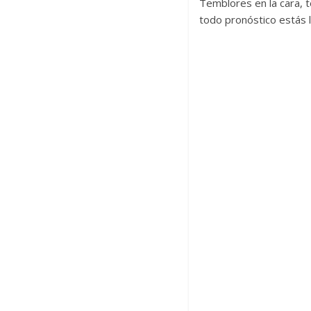
Temblores en la cara, t
todo pronóstico estás l