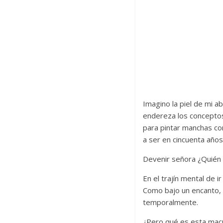
Imagino la piel de mi 
endereza los conceptos 
para pintar manchas co
a ser en cincuenta años
Devenir señora ¿Quién 
En el trajín mental de 
Como bajo un encanto, 
temporalmente.
¿Pero qué es esta macu