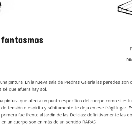
r fantasmas
Di
 una pintura. En la nueva sala de Piedras Galería las paredes son
 sé que afuera hay sol.
na pintura que afecta un punto específico del cuerpo como si est
o de tensión o espíritu y súbitamente te deja en ese frágil lugar. 
a primera fue frente al Jardín de las Delicias: definitivamente las 
e en un cuerpo son en más de un sentido RARAS.