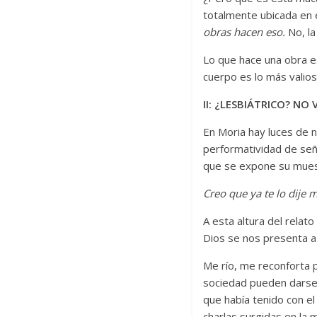
totalmente ubicada en 
obras hacen eso.
No, l
Lo que hace una obra e
cuerpo es lo más valios
II: ¿LESBIÁTRICO? NO
En Moria hay luces de 
performatividad de seño
que se expone su mue
Creo que ya te lo dije 
A esta altura del rel
Dios se nos presenta a
Me río, me reconforta 
sociedad pueden darse c
que había tenido con el
charlas surgidas en la