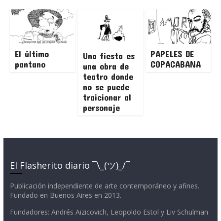
El último
PAPELES DE
Una fiesta es
pantano
COPACABANA
una obra de
teatro donde
no se puede
traicionar al
personaje
El Flasherito diario ¯\_(ツ)_/¯
Publicación independiente de arte contemporáneo y afines.
Fundado en Buenos Aires en 2013.
Fundadores: Andrés Aizicovich, Leopoldo Estol y Liv Schulman