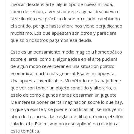
invocar desde el arte algún tipo de nueva mirada,
como de refilón, a ver si aparece alguna idea nueva o
si se ilumina esa práctica desde otro lado, cambiando
el sentido, porque hasta ahora nos viene perjudicando
muchísimo. Los que apuestan son otros y pareciera
que sólo nosotros pagamos esa deuda.
Este es un pensamiento medio mágico u homeopático
sobre el arte, como si alguna idea en el arte pudiera
de algún modo reverberar en una situación político-
económica, mucho más general. Esa es mi apuesta.
Una apuesta inverificable. Mi método de trabajo tiene
que ver con tomar un objeto conocido y alterarlo, al
estilo de como algunos nenes desarman un juguete.
Me interesa poner cierta imaginación sobre lo que hay,
lo que ya existe y se puede modificar; ahí se incluye mi
obra de la alacena, las reglas de dibujo técnico, el sillón
calado, etc. Ese mismo proceso apliqué en relación a
esta temática.