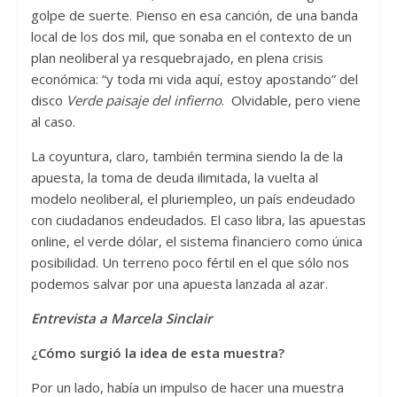
golpe de suerte. Pienso en esa canción, de una banda
local de los dos mil, que sonaba en el contexto de un
plan neoliberal ya resquebrajado, en plena crisis
económica: “y toda mi vida aquí, estoy apostando” del
disco
Verde paisaje del infierno
. Olvidable, pero viene
al caso.
La coyuntura, claro, también termina siendo la de la
apuesta, la toma de deuda ilimitada, la vuelta al
modelo neoliberal, el pluriempleo, un país endeudado
con ciudadanos endeudados. El caso libra, las apuestas
online, el verde dólar, el sistema financiero como única
posibilidad. Un terreno poco fértil en el que sólo nos
podemos salvar por una apuesta lanzada al azar.
Entrevista a Marcela Sinclair
¿
Cómo surgió la idea de esta muestra?
Por un lado, había un impulso de hacer una muestra