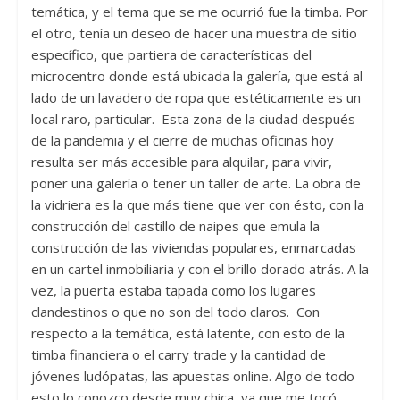
temática, y el tema que se me ocurrió fue la timba. Por
el otro, tenía un deseo de hacer una muestra de sitio
específico, que partiera de características del
microcentro donde está ubicada la galería, que está al
lado de un lavadero de ropa que estéticamente es un
local raro, particular. Esta zona de la ciudad después
de la pandemia y el cierre de muchas oficinas hoy
resulta ser más accesible para alquilar, para vivir,
poner una galería o tener un taller de arte. La obra de
la vidriera es la que más tiene que ver con ésto, con la
construcción del castillo de naipes que emula la
construcción de las viviendas populares, enmarcadas
en un cartel inmobiliaria y con el brillo dorado atrás. A la
vez, la puerta estaba tapada como los lugares
clandestinos o que no son del todo claros. Con
respecto a la temática, está latente, con esto de la
timba financiera o el carry trade y la cantidad de
jóvenes ludópatas, las apuestas online. Algo de todo
esto lo conozco desde muy chica, ya que me tocó