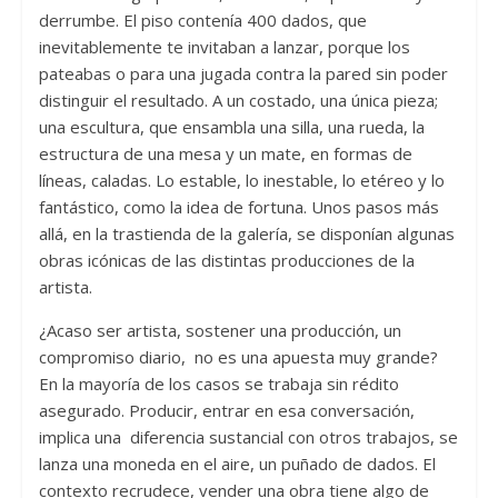
derrumbe. El piso contenía 400 dados, que
inevitablemente te invitaban a lanzar, porque los
pateabas o para una jugada contra la pared sin poder
distinguir el resultado. A un costado, una única pieza;
una escultura, que ensambla una silla, una rueda, la
estructura de una mesa y un mate, en formas de
líneas, caladas. Lo estable, lo inestable, lo etéreo y lo
fantástico, como la idea de fortuna. Unos pasos más
allá, en la trastienda de la galería, se disponían algunas
obras icónicas de las distintas producciones de la
artista.
¿Acaso ser artista, sostener una producción, un
compromiso diario, no es una apuesta muy grande?
En la mayoría de los casos se trabaja sin rédito
asegurado. Producir, entrar en esa conversación,
implica una diferencia sustancial con otros trabajos, se
lanza una moneda en el aire, un puñado de dados. El
contexto recrudece, vender una obra tiene algo de