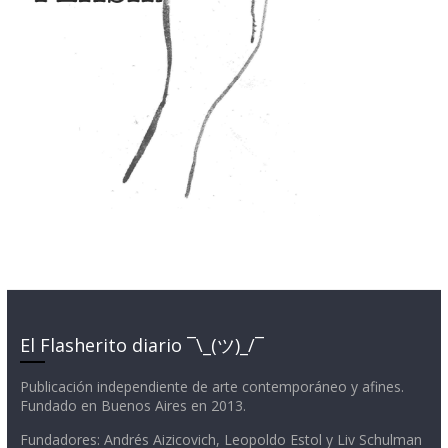
El Flasherito diario ¯\_(ツ)_/¯
Publicación independiente de arte contemporáneo y afines.
Fundado en Buenos Aires en 2013.
Fundadores: Andrés Aizicovich, Leopoldo Estol y Liv Schulman