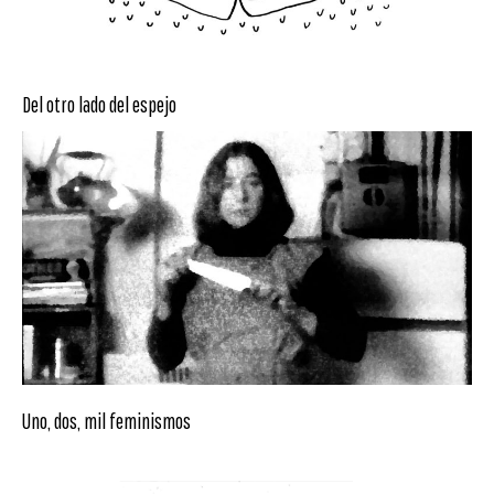
Del otro lado del espejo
Uno, dos, mil feminismos