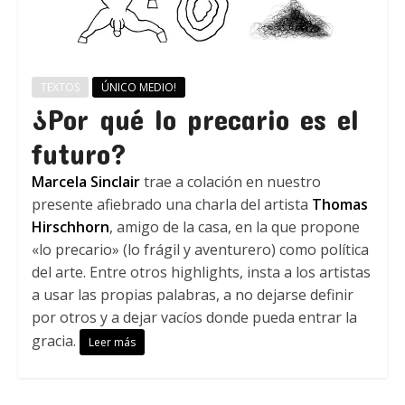
TEXTOS
ÚNICO MEDIO!
¿Por qué lo precario es el
futuro?
Marcela Sinclair
trae a colación en nuestro
presente afiebrado una charla del artista
Thomas
Hirschhorn
, amigo de la casa, en la que propone
«lo precario» (lo frágil y aventurero) como política
del arte. Entre otros highlights, insta a los artistas
a usar las propias palabras, a no dejarse definir
por otros y a dejar vacíos donde pueda entrar la
gracia.
Leer más