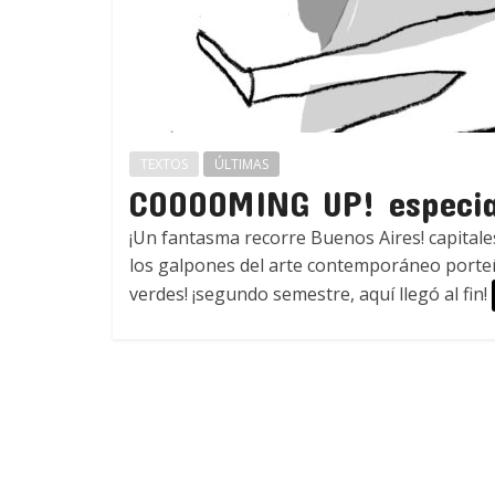
TEXTOS
ÚLTIMAS
COOOOMING UP! especial
¡Un fantasma recorre Buenos Aires! capitale
los galpones del arte contemporáneo port
verdes! ¡segundo semestre, aquí llegó al fin!