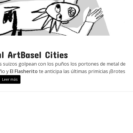
 ArtBasel Cities
s suizos golpean con los puños los portones de metal de
eño y
El Flasherito
te anticipa las últimas primicias ¡Brotes
Leer más