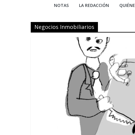
NOTAS
LA REDACCIÓN
QUIÉN
Negocios Inmobiliarios