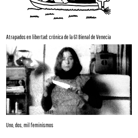
Atrapados en libertad: crónica de la 61 Bienal de Venecia
Uno, dos, mil feminismos