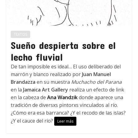
TEXTOS
Sueño despierta sobre el
lecho fluvial
De tan imposible es ideal… El uso deliberado del
marrón y blanco realizado por
Juan Manuel
Brandazza
en su muestra
Muchacho del Parana
en la
Jamaica Art Gallery
realiza un efecto de link
en la cabeza de
Ana Wandzik
donde aparece una
tradición de diversxs pintorxs vinculados al río.
¿Cómo era esa barranca? ¿Y el recodo de las islas?
¿Y el cauce del río?
Leer más