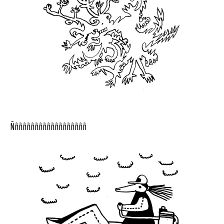
Ñññññññññññññññññññ