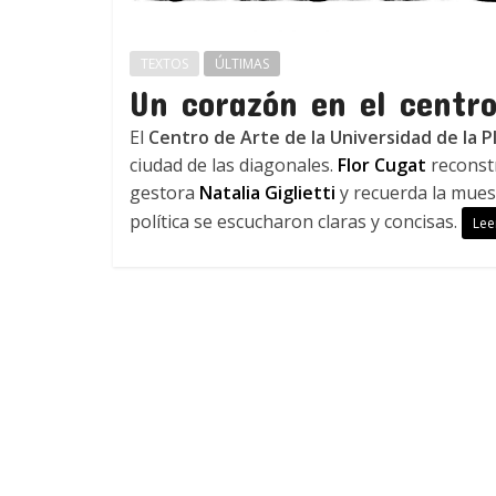
TEXTOS
ÚLTIMAS
Un corazón en el centr
El
Centro de Arte de la Universidad de la P
ciudad de las diagonales.
Flor Cugat
reconstr
gestora
Natalia Giglietti
y recuerda la mues
política se escucharon claras y concisas.
Lee