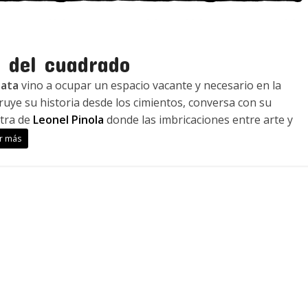
o del cuadrado
lata
vino a ocupar un espacio vacante y necesario en la
uye su historia desde los cimientos, conversa con su
tra de
Leonel Pinola
donde las imbricaciones entre arte y
r más