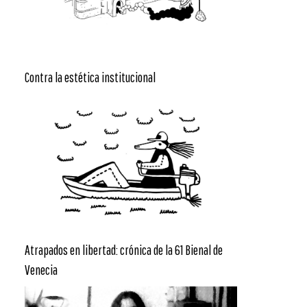
Contra la estética institucional
Atrapados en libertad: crónica de la 61 Bienal de
Venecia