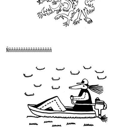
Ñññññññññññññññññññ