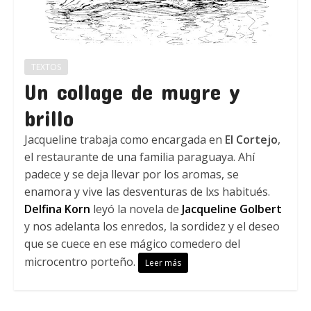
TEXTOS
Un collage de mugre y
brillo
Jacqueline trabaja como encargada en
El Cortejo
,
el restaurante de una familia paraguaya. Ahí
padece y se deja llevar por los aromas, se
enamora y vive las desventuras de lxs habitués.
Delfina Korn
leyó la novela de
Jacqueline Golbert
y nos adelanta los enredos, la sordidez y el deseo
que se cuece en ese mágico comedero del
microcentro porteño.
Leer más