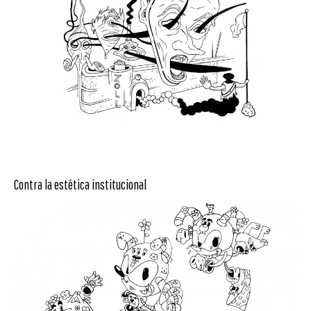
Contra la estética institucional