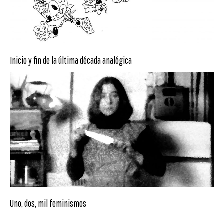
Inicio y fin de la última década analógica
Uno, dos, mil feminismos