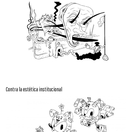
Contra la estética institucional