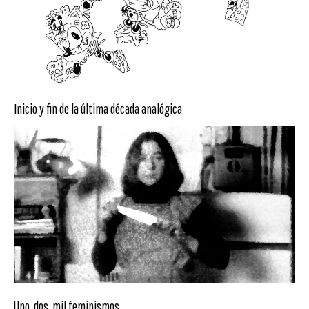
Inicio y fin de la última década analógica
Uno, dos, mil feminismos